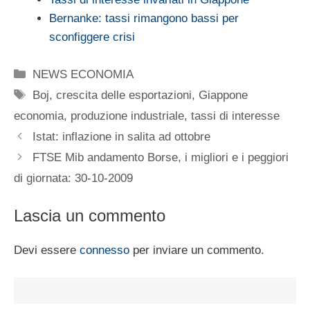
Bernanke: tassi rimangono bassi per
sconfiggere crisi
Categorie
NEWS ECONOMIA
Tag
Boj
,
crescita delle esportazioni
,
Giappone
economia
,
produzione industriale
,
tassi di interesse
Istat: inflazione in salita ad ottobre
FTSE Mib andamento Borse, i migliori e i peggiori
di giornata: 30-10-2009
Lascia un commento
Devi essere
connesso
per inviare un commento.