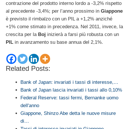
contrazione del prodotto interno lordo a -3,2% rispetto
al precedente -3,4%; per l’anno prossimo in
Giappone
è previsto il rimbalzo con un PIL a +1,2% anziché
+1% come stimato in precedenza. Nel 2011, invece, la
crescita per la
Boj
inizierà a farsi più robusta con un
PIL
in avanzamento su base annua del 2,1%.
Related Posts:
Bank of Japan: invariati i tassi di interesse,…
Bank of Japan lascia invariati i tassi allo 0,10%
Federal Reserve: tassi fermi, Bernanke uomo
dell'anno
Giappone, Shinzo Abe detta le nuove misure
di…
Tassi di interesse invariati in Giappone