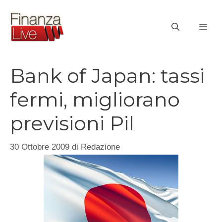
Vai
al
ME
contenuto
Bank of Japan: tassi
fermi, migliorano
previsioni Pil
30 Ottobre 2009
di
Redazione