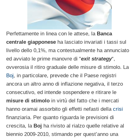
Perfettamente in linea con le attese, la
Banca
centrale giapponese
ha lasciato invariati i tassi sul
livello dello 0,1%, ma contestualmente ha annunciato
ed avviato le prime manovre di “
exit strategy
“,
ovverosia il ritiro graduale delle misure di stimolo. La
Boj
, in particolare, prevede che il Paese registri
ancora un altro anno di inflazione negativa, il terzo
consecutivo, ed intende sospendere e ritirare le
misure di stimolo
in virtù del fatto che i mercati
hanno oramai assorbito gli effetti nefasti della
crisi
finanziaria. Per quanto riguarda le previsioni di
crescita, la
Boj
ha rivisto al rialzo quelle relative al
biennio 2009-2010, stimando per quest’anno una