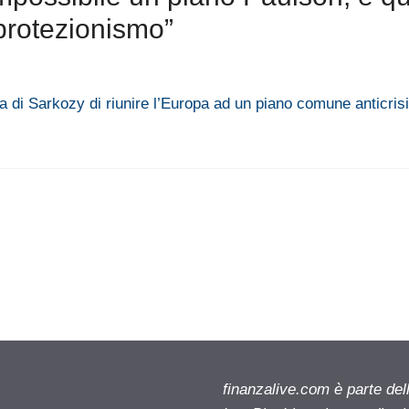
 protezionismo”
a di Sarkozy di riunire l’Europa ad un piano comune anticris
finanzalive.com è parte d