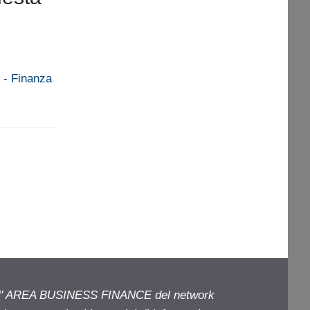
i - Finanza
ell' AREA BUSINESS FINANCE del network