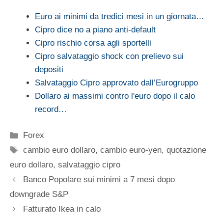
Euro ai minimi da tredici mesi in un giornata…
Cipro dice no a piano anti-default
Cipro rischio corsa agli sportelli
Cipro salvataggio shock con prelievo sui
depositi
Salvataggio Cipro approvato dall’Eurogruppo
Dollaro ai massimi contro l'euro dopo il calo
record…
Categorie
Forex
Tag
cambio euro dollaro
,
cambio euro-yen
,
quotazione
euro dollaro
,
salvataggio cipro
Banco Popolare sui minimi a 7 mesi dopo
downgrade S&P
Fatturato Ikea in calo