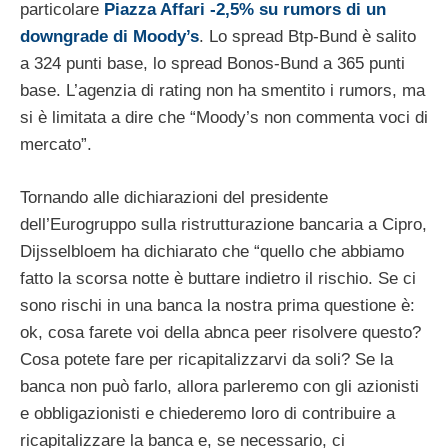
particolare
Piazza Affari -2,5% su rumors di un
downgrade di Moody’s
. Lo spread Btp-Bund è salito
a 324 punti base, lo spread Bonos-Bund a 365 punti
base. L’agenzia di rating non ha smentito i rumors, ma
si è limitata a dire che “Moody’s non commenta voci di
mercato”.
Tornando alle dichiarazioni del presidente
dell’Eurogruppo sulla ristrutturazione bancaria a Cipro,
Dijsselbloem ha dichiarato che “quello che abbiamo
fatto la scorsa notte è buttare indietro il rischio. Se ci
sono rischi in una banca la nostra prima questione è:
ok, cosa farete voi della abnca peer risolvere questo?
Cosa potete fare per ricapitalizzarvi da soli? Se la
banca non può farlo, allora parleremo con gli azionisti
e obbligazionisti e chiederemo loro di contribuire a
ricapitalizzare la banca e, se necessario, ci