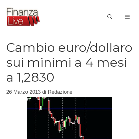
Vai
al
ME
contenuto
Cambio euro/dollaro
sui minimi a 4 mesi
a 1,2830
26 Marzo 2013
di
Redazione