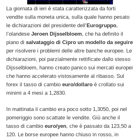
La giornata di ieri è stata caratterizzata da forti
vendite sulla moneta unica, sulla quale hanno pesato
le dichiarazioni del presidente dell’
Eurogruppo
,
l’olandese
Jeroen Dijsselbloem
, che ha definito il
piano di
salvataggio di Cipro un modello da seguire
per risolvere i problemi delle altre banche europee. Le
dichiarazioni, poi parzialmente rettificate dallo stesso
Dijsselbloem, hanno creato panico sui mercati europei
che hanno accelerato vistosamente al ribasso. Sul
forex il tasso di cambio
euro/dollaro
è crollato sui
minimi a 4 mesi a 1,2830.
In mattinata il cambio era poco sotto 1,3050, poi nel
pomeriggio sono scattate le vendite. Giù anche il
tasso di cambio
euro/yen
, che è passato da 123,50 a
120. Le borse europee hanno chiuso in rosso, in