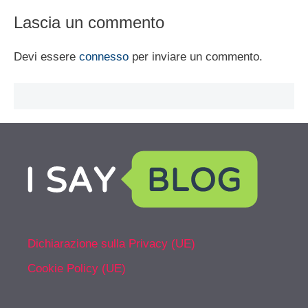
Lascia un commento
Devi essere
connesso
per inviare un commento.
Dichiarazione sulla Privacy (UE)
Cookie Policy (UE)