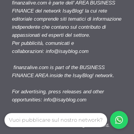
finanzalive.com è parte dell' AREA BUSINESS
FINANCE del network IsayBlog! la cui rete
editoriale comprende siti tematici di informazione
indipendente che contano sul contributo di
appassionati ed esperti del settore.
Per pubblicità, comunicati e
collaborazioni:
info@isayblog.com
finanzalive.com is part of the BUSINESS
FINANCE AREA inside the IsayBlog! network.
For advertising, press releases and other
opportunities:
info@isayblog.com
Vuoi pubblicare sul nostro network?
Finanzalive.com © 2026. All right reserverd.