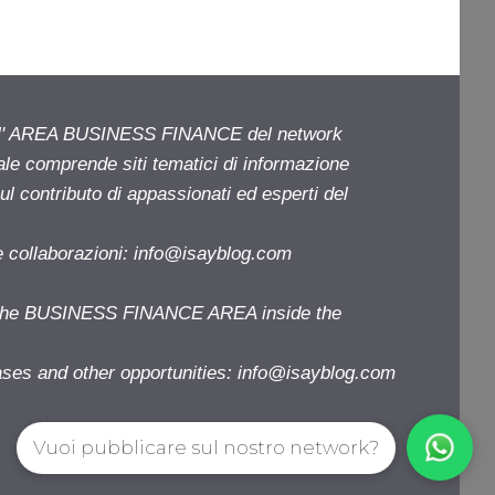
ell' AREA BUSINESS FINANCE del network
iale comprende siti tematici di informazione
l contributo di appassionati ed esperti del
e collaborazioni:
info@isayblog.com
f the BUSINESS FINANCE AREA inside the
ases and other opportunities:
info@isayblog.com
Vuoi pubblicare sul nostro network?