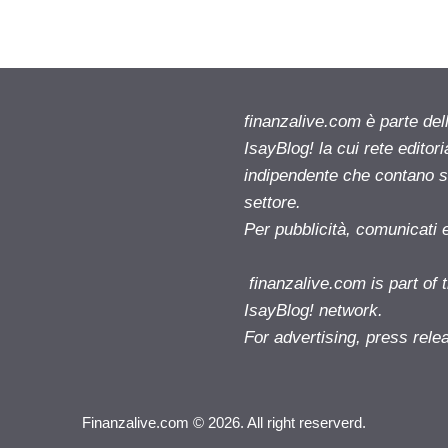
finanzalive.com è parte d
IsayBlog! la cui rete editor
indipendente che contano su
settore.
Per pubblicità, comunicati 
finanzalive.com is part o
IsayBlog! network.
For advertising, press rele
Finanzalive.com © 2026. All right reserverd.