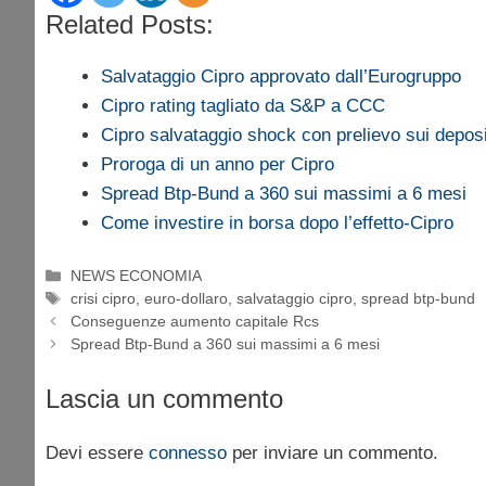
Related Posts:
Salvataggio Cipro approvato dall’Eurogruppo
Cipro rating tagliato da S&P a CCC
Cipro salvataggio shock con prelievo sui deposi
Proroga di un anno per Cipro
Spread Btp-Bund a 360 sui massimi a 6 mesi
Come investire in borsa dopo l’effetto-Cipro
Categorie
NEWS ECONOMIA
Tag
crisi cipro
,
euro-dollaro
,
salvataggio cipro
,
spread btp-bund
Conseguenze aumento capitale Rcs
Spread Btp-Bund a 360 sui massimi a 6 mesi
Lascia un commento
Devi essere
connesso
per inviare un commento.