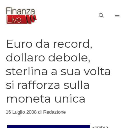
Vai
al
ME
contenuto
Euro da record,
dollaro debole,
sterlina a sua volta
si rafforza sulla
moneta unica
16 Luglio 2008
di
Redazione
Sembra