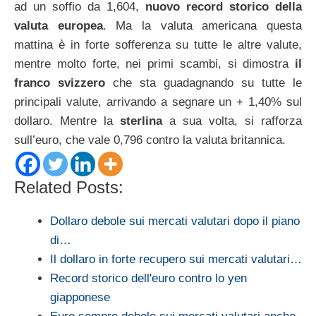
ad un soffio da 1,604,
nuovo record storico della
valuta europea
. Ma la valuta americana questa
mattina è in forte sofferenza su tutte le altre valute,
mentre molto forte, nei primi scambi, si dimostra
il
franco svizzero
che sta guadagnando su tutte le
principali valute, arrivando a segnare un + 1,40% sul
dollaro. Mentre la
sterlina
a sua volta, si rafforza
sull’euro, che vale 0,796 contro la valuta britannica.
Related Posts:
Dollaro debole sui mercati valutari dopo il piano
di…
Il dollaro in forte recupero sui mercati valutari…
Record storico dell'euro contro lo yen
giapponese