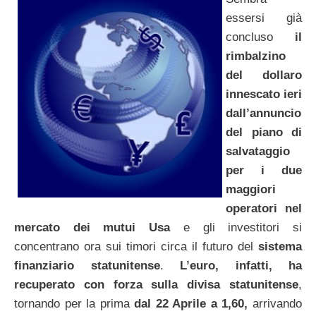
essersi già
concluso
il
rimbalzino
del dollaro
innescato ieri
dall’annuncio
del piano di
salvataggio
per i due
maggiori
operatori nel
mercato dei mutui Usa
e gli investitori si
concentrano ora sui timori circa il futuro del
sistema
finanziario statunitense
.
L’euro, infatti, ha
recuperato con forza sulla divisa statunitense
,
tornando per la prima
dal 22 Aprile a 1,60,
arrivando