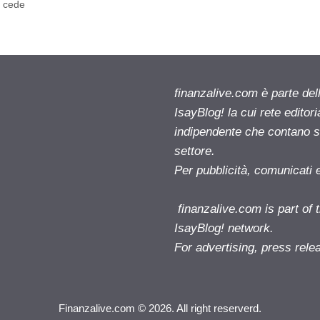
n cede
finanzalive.com è parte d
IsayBlog! la cui rete editor
indipendente che contano su
settore.
Per pubblicità, comunicati 
finanzalive.com is part o
IsayBlog! network.
For advertising, press rele
Finanzalive.com © 2026. All right reserverd.