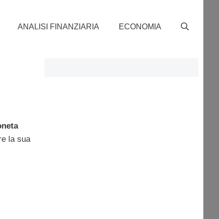
ANALISI FINANZIARIA
ECONOMIA
neta
re la sua