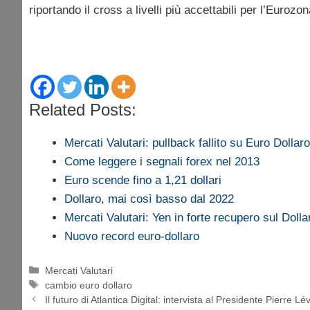
riportando il cross a livelli più accettabili per l’Eurozon
Related Posts:
Mercati Valutari: pullback fallito su Euro Dollaro
Come leggere i segnali forex nel 2013
Euro scende fino a 1,21 dollari
Dollaro, mai così basso dal 2022
Mercati Valutari: Yen in forte recupero sul Doll
Nuovo record euro-dollaro
Categorie
Mercati Valutari
Tag
cambio euro dollaro
Il futuro di Atlantica Digital: intervista al Presidente Pierre Lé