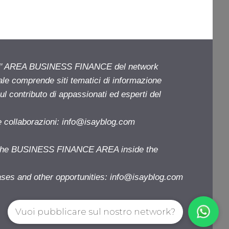
ell' AREA BUSINESS FINANCE del network
iale comprende siti tematici di informazione
l contributo di appassionati ed esperti del
e collaborazioni:
info@isayblog.com
f the BUSINESS FINANCE AREA inside the
ases and other opportunities:
info@isayblog.com
Vuoi pubblicare sul nostro network?