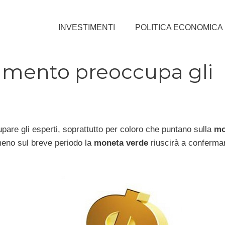
INVESTIMENTI
POLITICA ECONOMICA
damento preoccupa gli
pare gli esperti, soprattutto per coloro che puntano sulla
mo
eno sul breve periodo la
moneta verde
riuscirà a conferma