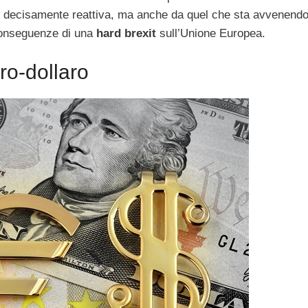
, decisamente reattiva, ma anche da quel che sta avvenend
 conseguenze di una
hard brexit
sull’Unione Europea.
ro-dollaro