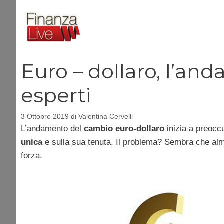
Vai
al
contenuto
Euro – dollaro, l’an
esperti
3 Ottobre 2019
di
Valentina Cervelli
L’andamento del
cambio euro-dollaro
inizia a preoccu
unica
e sulla sua tenuta. Il problema? Sembra che alm
forza.