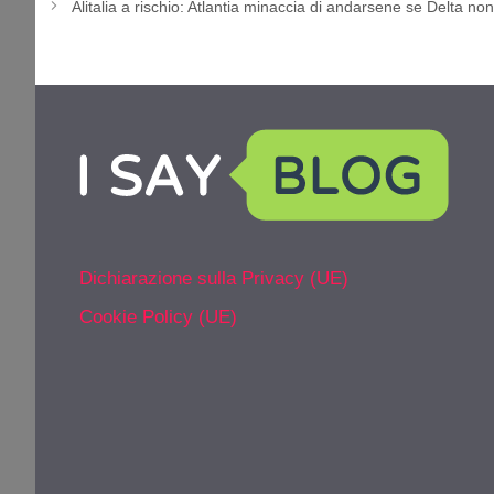
Alitalia a rischio: Atlantia minaccia di andarsene se Delta no
Dichiarazione sulla Privacy (UE)
Cookie Policy (UE)