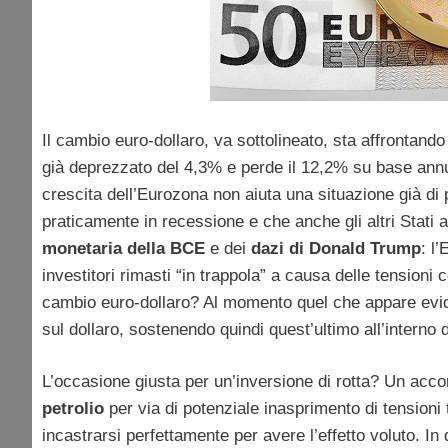
Il cambio euro-dollaro, va sottolineato, sta affrontando d
già deprezzato del 4,3% e perde il 12,2% su base annu
crescita dell’Eurozona non aiuta una situazione già d
praticamente in recessione e che anche gli altri Stati a
monetaria della BCE
e dei
dazi di Donald Trump
: l
investitori rimasti “in trappola” a causa delle tensioni 
cambio euro-dollaro? Al momento quel che appare evid
sul dollaro, sostenendo quindi quest’ultimo all’interno
L’occasione giusta per un’inversione di rotta? Un accord
petrolio
per via di potenziale inasprimento di tensioni 
incastrarsi perfettamente per avere l’effetto voluto. I