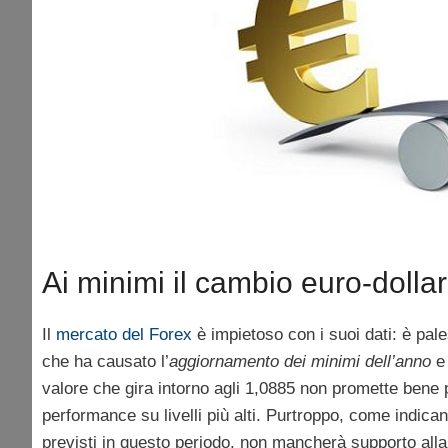
Ai minimi il cambio euro-dolla
Il
mercato del Forex
è impietoso con i suoi dati: è pal
che ha causato l’
aggiornamento dei minimi dell’anno
e 
valore che gira intorno agli 1,0885 non promette bene 
performance su livelli più alti. Purtroppo, come indicano
previsti in questo periodo, non mancherà supporto all