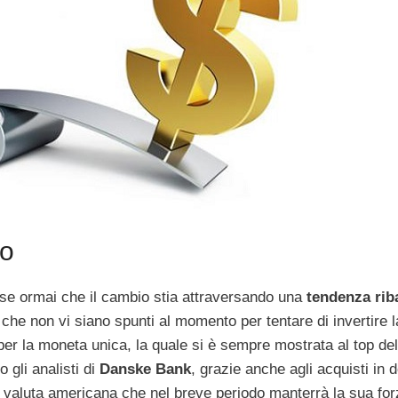
ro
ese ormai che il cambio stia attraversando una
tendenza rib
che non vi siano spunti al momento per tentare di invertire l
per la moneta unica, la quale si è sempre mostrata al top de
 gli analisti di
Danske Bank
, grazie anche agli acquisti in d
a valuta americana che nel breve periodo manterrà la sua fo