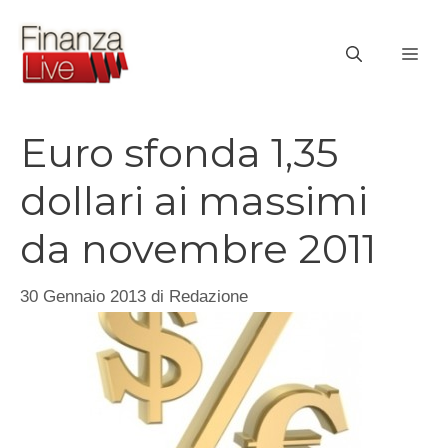
Vai
al
ME
contenuto
Euro sfonda 1,35
dollari ai massimi
da novembre 2011
30 Gennaio 2013
di
Redazione