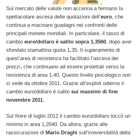
Sul mercato delle valute non accenna a fermarsi la
spettacolare ascesa delle quotazioni dell’
euro
, che
continua a macinare guadagni nei confronti delle
principali monete mondiali. In particolare, il tasso di
cambio
euro/dollaro è salito sopra 1,3560
, dopo aver
sfondato stamattina quota 1,35. Il superamento di
quest’area di resistenza ha facilitato l’ascesa dei
prezzi, che continuano ad essere proiettati verso la
resistenza di area 1,40. Questo livello psicologico non
si vede da ottobre 2011. Grazie all’exploit odierno il
cambio euro/dollaro è salito
sui massimi di fine
novembre 2011
.
Sul finire di luglio 2012 il cambio euro/dollaro toccò un
minimo in area 1,2040. Da allora, grazie alle
rassicurazioni di
Mario Draghi
sull’irreversibilità della