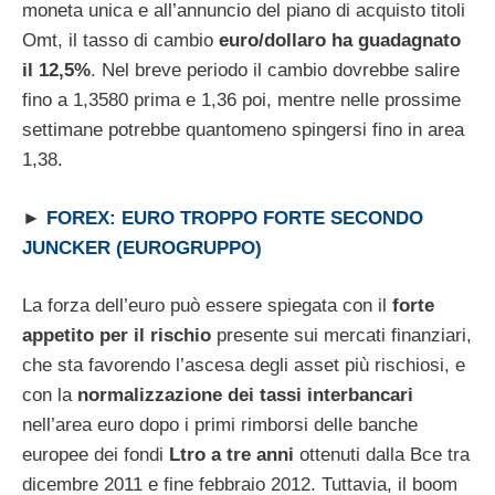
moneta unica e all’annuncio del piano di acquisto titoli
Omt, il tasso di cambio
euro/dollaro ha guadagnato
il 12,5%
. Nel breve periodo il cambio dovrebbe salire
fino a 1,3580 prima e 1,36 poi, mentre nelle prossime
settimane potrebbe quantomeno spingersi fino in area
1,38.
►
FOREX: EURO TROPPO FORTE SECONDO
JUNCKER (EUROGRUPPO)
La forza dell’euro può essere spiegata con il
forte
appetito per il rischio
presente sui mercati finanziari,
che sta favorendo l’ascesa degli asset più rischiosi, e
con la
normalizzazione dei tassi interbancari
nell’area euro dopo i primi rimborsi delle banche
europee dei fondi
Ltro a tre anni
ottenuti dalla Bce tra
dicembre 2011 e fine febbraio 2012. Tuttavia, il boom