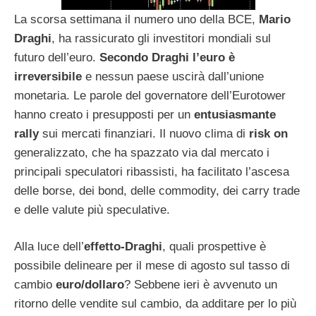
La scorsa settimana il numero uno della BCE,
Mario
Draghi
, ha rassicurato gli investitori mondiali sul
futuro dell’euro.
Secondo Draghi l’euro è
irreversibile
e nessun paese uscirà dall’unione
monetaria. Le parole del governatore dell’Eurotower
hanno creato i presupposti per un
entusiasmante
rally
sui mercati finanziari. Il nuovo clima di
risk on
generalizzato, che ha spazzato via dal mercato i
principali speculatori ribassisti, ha facilitato l’ascesa
delle borse, dei bond, delle commodity, dei carry trade
e delle valute più speculative.
Alla luce dell’
effetto-Draghi
, quali prospettive è
possibile delineare per il mese di agosto sul tasso di
cambio
euro/dollaro
? Sebbene ieri è avvenuto un
ritorno delle vendite sul cambio, da additare per lo più