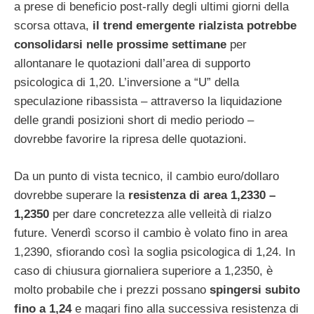
a prese di beneficio post-rally degli ultimi giorni della
scorsa ottava,
il trend emergente rialzista potrebbe
consolidarsi nelle prossime settimane
per
allontanare le quotazioni dall’area di supporto
psicologica di 1,20. L’inversione a “U” della
speculazione ribassista – attraverso la liquidazione
delle grandi posizioni short di medio periodo –
dovrebbe favorire la ripresa delle quotazioni.
Da un punto di vista tecnico, il cambio euro/dollaro
dovrebbe superare la
resistenza di area 1,2330 –
1,2350
per dare concretezza alle velleità di rialzo
future. Venerdì scorso il cambio è volato fino in area
1,2390, sfiorando così la soglia psicologica di 1,24. In
caso di chiusura giornaliera superiore a 1,2350, è
molto probabile che i prezzi possano
spingersi subito
fino a 1,24
e magari fino alla successiva resistenza di