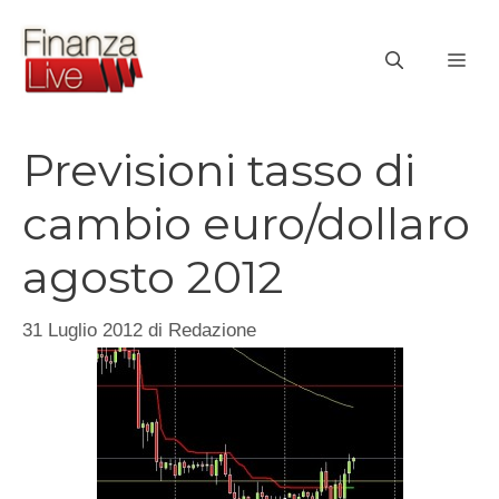
Vai
al
ME
contenuto
Previsioni tasso di
cambio euro/dollaro
agosto 2012
31 Luglio 2012
di
Redazione