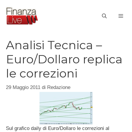
Vai
al
ME
contenuto
Analisi Tecnica –
Euro/Dollaro replica
le correzioni
29 Maggio 2011
di
Redazione
Sul grafico daily di Euro/Dollaro le correzioni al