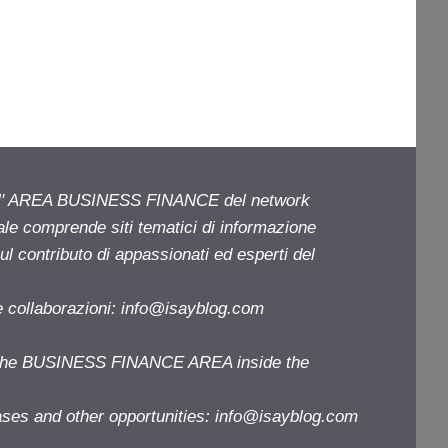
ell' AREA BUSINESS FINANCE del network
iale comprende siti tematici di informazione
l contributo di appassionati ed esperti del
e collaborazioni:
info@isayblog.com
f the BUSINESS FINANCE AREA inside the
ases and other opportunities:
info@isayblog.com