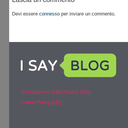
Devi essere
connesso
per inviare un commento.
Dichiarazione sulla Privacy (UE)
Cookie Policy (UE)