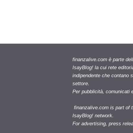
finanzalive.com è parte d
IsayBlog! la cui rete editor
indipendente che contano su
settore.
Per pubblicità, comunicati 
finanzalive.com is part o
IsayBlog! network.
For advertising, press rele