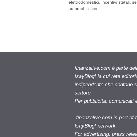
elettrodomestici
,
incentivi statali
,
se
automobilistico
finanzalive.com è parte d
IsayBlog! la cui rete editor
indipendente che contano su
settore.
Per pubblicità, comunicati 
finanzalive.com is part o
IsayBlog! network.
For advertising, press rele