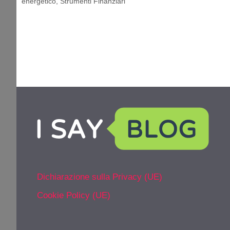
energetico
,
Strumenti Finanziari
Dichiarazione sulla Privacy (UE)
Cookie Policy (UE)