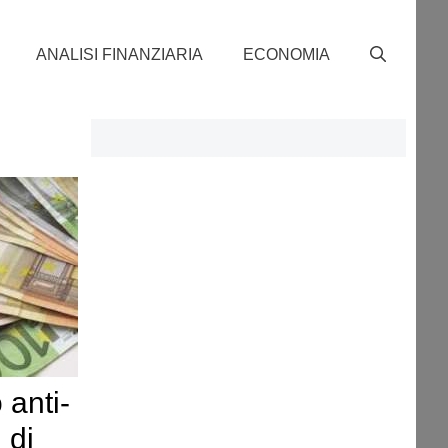
ANALISI FINANZIARIA
ECONOMIA
anti-
 di