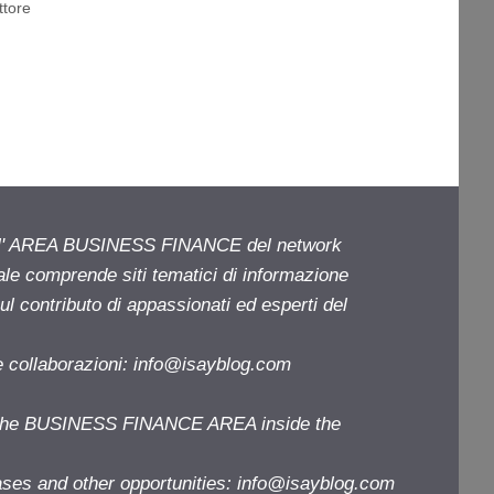
ttore
ell' AREA BUSINESS FINANCE del network
iale comprende siti tematici di informazione
l contributo di appassionati ed esperti del
e collaborazioni:
info@isayblog.com
f the BUSINESS FINANCE AREA inside the
ases and other opportunities:
info@isayblog.com