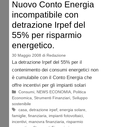
Nuovo Conto Energia
incompatibile con
detrazione Irpef del
55% per risparmio
energetico.
30 Maggio 2008
di
Redazione
La detrazione Irpef del 55% per il
contenimento dei consumi energetici non
è cumulabile con il Conto Energia che
offre incentivi per gli impianti solari
Categorie
Consumi
,
NEWS ECONOMIA
,
Politica
Economica
,
Strumenti Finanziari
,
Sviluppo
sostenibile
Tag
casa
,
detrazione irpef
,
energia solare
,
famiglie
,
finanziaria
,
impianti fotovoltaici
,
incentivi
,
manovra finanziaria
,
risparmio