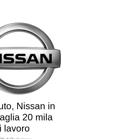
uto, Nissan in
taglia 20 mila
i lavoro