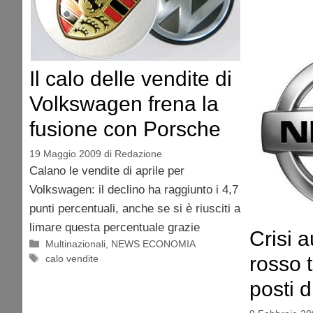
Il calo delle vendite di
Volkswagen frena la
fusione con Porsche
19 Maggio 2009
di
Redazione
Calano le vendite di aprile per
Volkswagen: il declino ha raggiunto i 4,7
punti percentuali, anche se si è riusciti a
limare questa percentuale grazie
Crisi a
Categorie
Multinazionali
,
NEWS ECONOMIA
rosso 
Tag
calo vendite
posti d