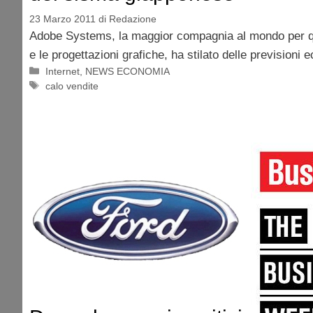
23 Marzo 2011
di
Redazione
Adobe Systems, la maggior compagnia al mondo per qu
e le progettazioni grafiche, ha stilato delle previsioni
Categorie
Internet
,
NEWS ECONOMIA
Tag
calo vendite