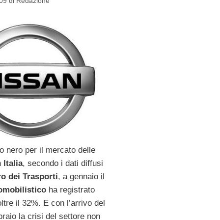
09
di
Redazione
no nero per il mercato delle
n
Italia
, secondo i dati diffusi
o dei Trasporti
, a gennaio il
omobilistico
ha registrato
ltre il 32%. E con l’arrivo del
raio la crisi del settore non