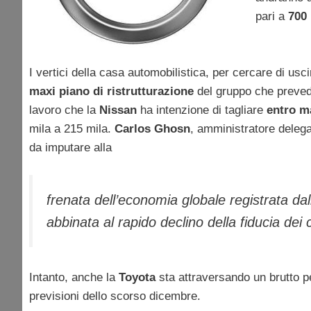
pari a
700 
I vertici della casa automobilistica, per cercare di usci
maxi piano di ristrutturazione
del gruppo che preved
lavoro che la
Nissan
ha intenzione di tagliare
entro m
mila a 215 mila.
Carlos Ghosn
, amministratore deleg
da imputare alla
frenata dell’economia globale registrata d
abbinata al rapido declino della fiducia dei c
Intanto, anche la
Toyota
sta attraversando un brutto per
previsioni dello scorso dicembre.