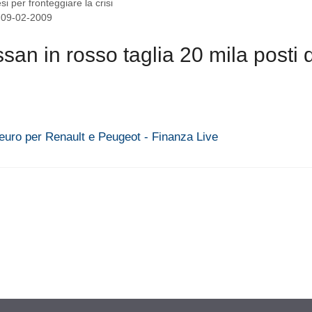
si per fronteggiare la crisi
: 09-02-2009
san in rosso taglia 20 mila posti d
di euro per Renault e Peugeot - Finanza Live