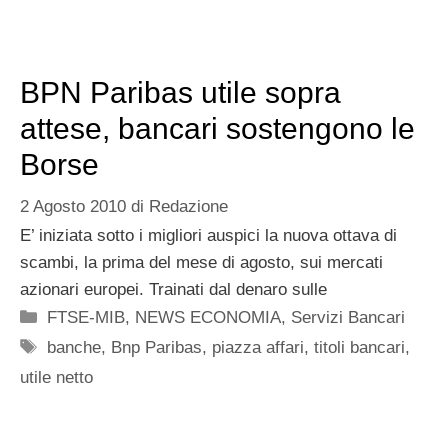
BPN Paribas utile sopra
attese, bancari sostengono le
Borse
2 Agosto 2010
di
Redazione
E’ iniziata sotto i migliori auspici la nuova ottava di
scambi, la prima del mese di agosto, sui mercati
azionari europei. Trainati dal denaro sulle
Categorie
FTSE-MIB
,
NEWS ECONOMIA
,
Servizi Bancari
Tag
banche
,
Bnp Paribas
,
piazza affari
,
titoli bancari
,
utile netto