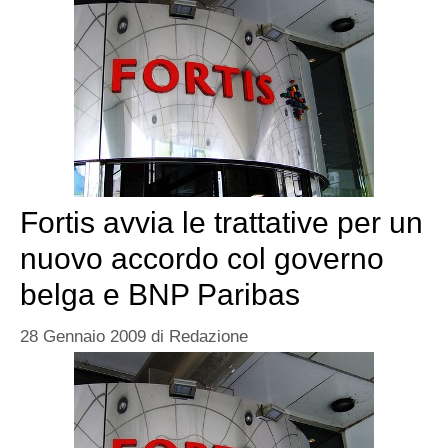
Fortis avvia le trattative per un
nuovo accordo col governo
belga e BNP Paribas
28 Gennaio 2009
di
Redazione