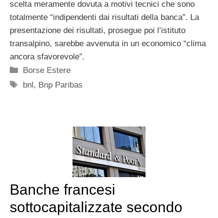
scelta meramente dovuta a motivi tecnici che sono
totalmente “indipendenti dai risultati della banca”. La
presentazione dei risultati, prosegue poi l’istituto
transalpino, sarebbe avvenuta in un economico “clima
ancora sfavorevole”.
Categorie
Borse Estere
Tag
bnl
,
Bnp Paribas
Banche francesi
sottocapitalizzate secondo