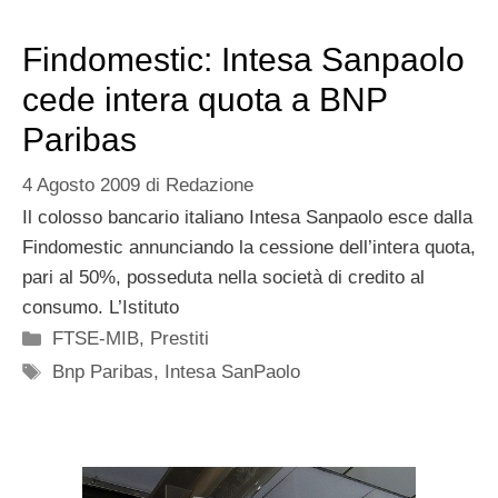
Findomestic: Intesa Sanpaolo
cede intera quota a BNP
Paribas
4 Agosto 2009
di
Redazione
Il colosso bancario italiano Intesa Sanpaolo esce dalla
Findomestic annunciando la cessione dell’intera quota,
pari al 50%, posseduta nella società di credito al
consumo. L’Istituto
Categorie
FTSE-MIB
,
Prestiti
Tag
Bnp Paribas
,
Intesa SanPaolo