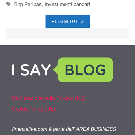
Tag
Bnp Paribas
,
Investimenti bancari
+ LEGGI TUTTO
Dichiarazione sulla Privacy (UE)
Cookie Policy (UE)
finanzalive.com è parte dell' AREA BUSINESS