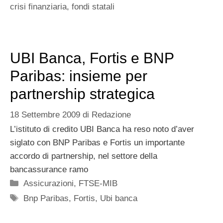
crisi finanziaria
,
fondi statali
UBI Banca, Fortis e BNP
Paribas: insieme per
partnership strategica
18 Settembre 2009
di
Redazione
L’istituto di credito UBI Banca ha reso noto d’aver
siglato con BNP Paribas e Fortis un importante
accordo di partnership, nel settore della
bancassurance ramo
Categorie
Assicurazioni
,
FTSE-MIB
Tag
Bnp Paribas
,
Fortis
,
Ubi banca