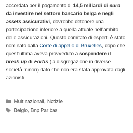
accordata per il pagamento di
14,5 miliardi di
euro
da investire nel settore bancario belga e negli
assets
assicurativi
, dovrebbe detenere una
partecipazione inferiore a quella attuale nell’ambito
delle assicurazioni. Questo comitato di esperti è stato
nominato dalla
Corte di appello di Bruxelles
, dopo che
quest’ultima aveva provveduto a
sospendere il
break-up
di
Fortis
(la disgregazione in diverse
società minori) dato che non era stata approvata dagli
azionisti.
Categorie
Multinazionali
,
Notizie
Tag
Belgio
,
Bnp Paribas