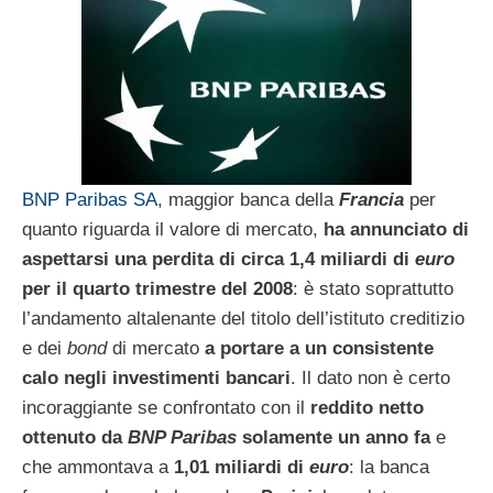
BNP Paribas SA
, maggior banca della
Francia
per
quanto riguarda il valore di mercato,
ha annunciato di
aspettarsi una perdita di circa 1,4 miliardi di
euro
per il quarto trimestre del 2008
: è stato soprattutto
l’andamento altalenante del titolo dell’istituto creditizio
e dei
bond
di mercato
a portare a un consistente
calo negli investimenti bancari
. Il dato non è certo
incoraggiante se confrontato con il
reddito netto
ottenuto da
BNP Paribas
solamente un anno fa
e
che ammontava a
1,01 miliardi di
euro
: la banca