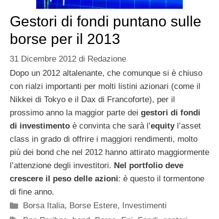
Gestori di fondi puntano sulle
borse per il 2013
31 Dicembre 2012
di
Redazione
Dopo un 2012 altalenante, che comunque si è chiuso
con rialzi importanti per molti listini azionari (come il
Nikkei di Tokyo e il Dax di Francoforte), per il
prossimo anno la maggior parte dei
gestori di fondi
di investimento
è convinta che sarà l’
equity
l’asset
class in grado di offrire i maggiori rendimenti, molto
più dei bond che nel 2012 hanno attirato maggiormente
l’attenzione degli investitori.
Nel portfolio deve
crescere il peso delle azioni
: è questo il tormentone
di fine anno.
Categorie
Borsa Italia
,
Borse Estere
,
Investimenti
Tag