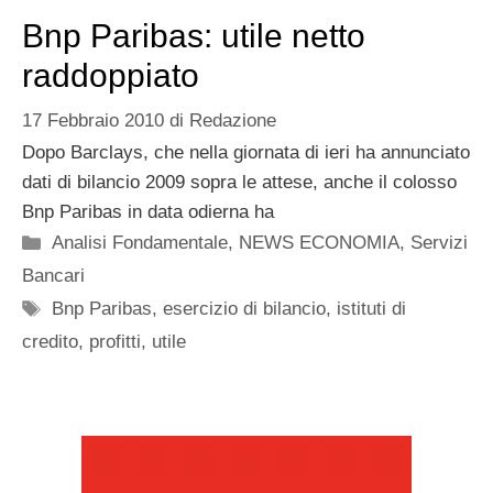
Bnp Paribas: utile netto
raddoppiato
17 Febbraio 2010
di
Redazione
Dopo Barclays, che nella giornata di ieri ha annunciato
dati di bilancio 2009 sopra le attese, anche il colosso
Bnp Paribas in data odierna ha
Categorie
Analisi Fondamentale
,
NEWS ECONOMIA
,
Servizi
Bancari
Tag
Bnp Paribas
,
esercizio di bilancio
,
istituti di
credito
,
profitti
,
utile