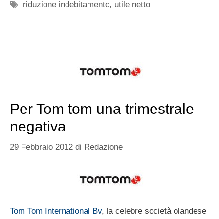
Tag
riduzione indebitamento
,
utile netto
Per Tom tom una trimestrale
negativa
29 Febbraio 2012
di
Redazione
Tom Tom International Bv
, la celebre società olandese