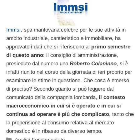
Immsi
, spa mantovana celebre per le sue attività in
ambito industriale, cantieristico e immobiliare, ha
approvato i dati che si riferiscono al
primo semestre
di questo anno
: il consiglio di amministrazione,
presieduto dal numero uno
Roberto Colaninno
, si è
infatti riunito nel corso della giornata di ieri proprio per
esaminare le stime in questione. Che cosa è emerso
di preciso? Secondo quanto si può leggere dal
comunicato della compagnia lombarda,
il contesto
macroeconomico in cui si è operato e in cui si
continua ad operare è più che complicato
, tanto che
la propensione al consumo relativa al mercato
domestico è in ribasso da diverso tempo.
Categorie
Analisi Fondamentale