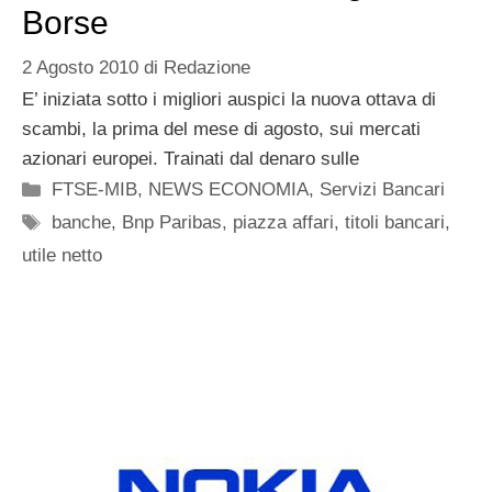
Borse
2 Agosto 2010
di
Redazione
E’ iniziata sotto i migliori auspici la nuova ottava di
scambi, la prima del mese di agosto, sui mercati
azionari europei. Trainati dal denaro sulle
Categorie
FTSE-MIB
,
NEWS ECONOMIA
,
Servizi Bancari
Tag
banche
,
Bnp Paribas
,
piazza affari
,
titoli bancari
,
utile netto