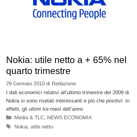
Nokia: utile netto a + 65% nel
quarto trimestre
29 Gennaio 2010
di
Redazione
I dati economici relativi all’ultimo trimestre del 2009 di
Nokia si sono rivelati interessanti e più che positivi: in
effetti, gli ultimi tre mesi dell’anno
Categorie
Media & TLC
,
NEWS ECONOMIA
Tag
Nokia
,
utile netto