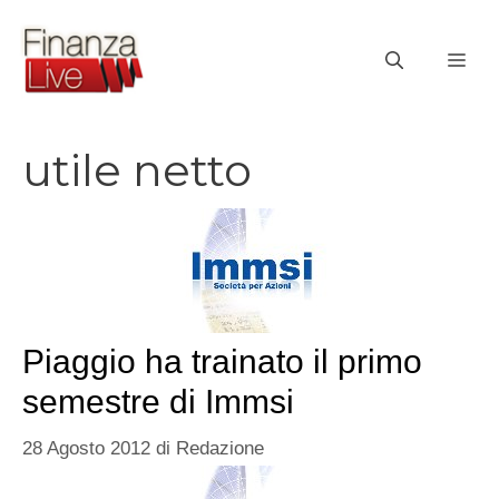
Vai
al
ME
contenuto
utile netto
Piaggio ha trainato il primo
semestre di Immsi
28 Agosto 2012
di
Redazione