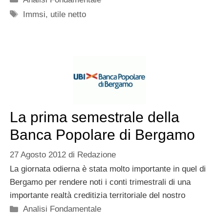
Tag
Immsi
,
utile netto
La prima semestrale della
Banca Popolare di Bergamo
27 Agosto 2012
di
Redazione
La giornata odierna è stata molto importante in quel di
Bergamo per rendere noti i conti trimestrali di una
importante realtà creditizia territoriale del nostro
Categorie
Analisi Fondamentale