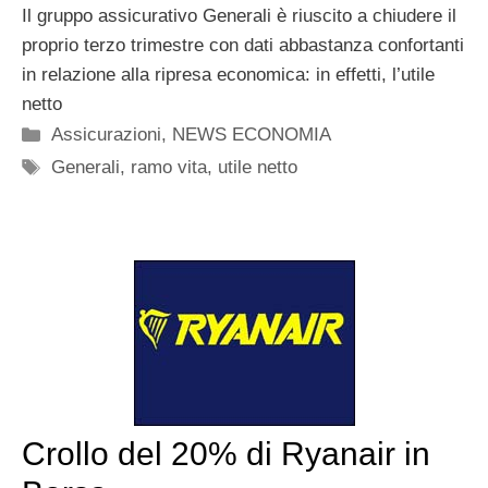
Il gruppo assicurativo Generali è riuscito a chiudere il
proprio terzo trimestre con dati abbastanza confortanti
in relazione alla ripresa economica: in effetti, l’utile
netto
Categorie
Assicurazioni
,
NEWS ECONOMIA
Tag
Generali
,
ramo vita
,
utile netto
Crollo del 20% di Ryanair in