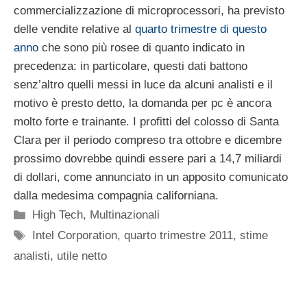
commercializzazione di microprocessori, ha previsto
delle vendite relative al
quarto trimestre di questo
anno
che sono più rosee di quanto indicato in
precedenza: in particolare, questi dati battono
senz’altro quelli messi in luce da alcuni analisti e il
motivo è presto detto, la domanda per pc è ancora
molto forte e trainante. I profitti del colosso di Santa
Clara per il periodo compreso tra ottobre e dicembre
prossimo dovrebbe quindi essere pari a 14,7 miliardi
di dollari, come annunciato in un apposito comunicato
dalla medesima compagnia californiana.
Categorie
High Tech
,
Multinazionali
Tag
Intel Corporation
,
quarto trimestre 2011
,
stime
analisti
,
utile netto