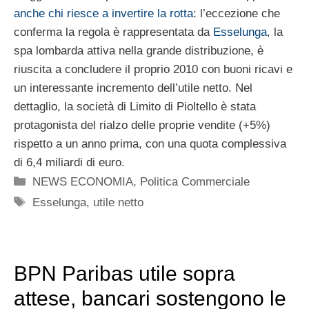
anche chi riesce a invertire la rotta
: l’eccezione che
conferma la regola è rappresentata da
Esselunga
, la
spa lombarda attiva nella grande distribuzione, è
riuscita a concludere il proprio 2010 con buoni ricavi e
un interessante incremento dell’utile netto. Nel
dettaglio, la società di Limito di Pioltello è stata
protagonista del rialzo delle proprie vendite (+5%)
rispetto a un anno prima, con una quota complessiva
di 6,4 miliardi di euro.
Categorie
NEWS ECONOMIA
,
Politica Commerciale
Tag
Esselunga
,
utile netto
BPN Paribas utile sopra
attese, bancari sostengono le