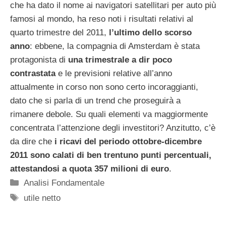
che ha dato il nome ai navigatori satellitari per auto più
famosi al mondo, ha reso noti i risultati relativi al
quarto trimestre del 2011,
l’ultimo dello scorso
anno
: ebbene, la compagnia di Amsterdam è stata
protagonista di
una trimestrale a dir poco
contrastata
e le previsioni relative all’anno
attualmente in corso non sono certo incoraggianti,
dato che si parla di un trend che proseguirà a
rimanere debole. Su quali elementi va maggiormente
concentrata l’attenzione degli investitori? Anzitutto, c’è
da dire che
i ricavi del periodo ottobre-dicembre
2011 sono calati di ben trentuno punti percentuali,
attestandosi a quota 357 milioni di euro
.
Categorie
Analisi Fondamentale
Tag
utile netto