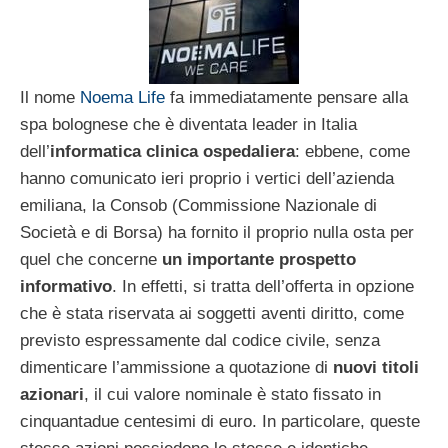
Il nome
Noema Life
fa immediatamente pensare alla
spa bolognese che è diventata leader in Italia
dell’
informatica clinica ospedaliera
: ebbene, come
hanno comunicato ieri proprio i vertici dell’azienda
emiliana, la Consob (Commissione Nazionale di
Società e di Borsa) ha fornito il proprio nulla osta per
quel che concerne
un importante prospetto
informativo
. In effetti, si tratta dell’offerta in opzione
che è stata riservata ai soggetti aventi diritto, come
previsto espressamente dal codice civile, senza
dimenticare l’ammissione a quotazione di
nuovi titoli
azionari
, il cui valore nominale è stato fissato in
cinquantadue centesimi di euro. In particolare, queste