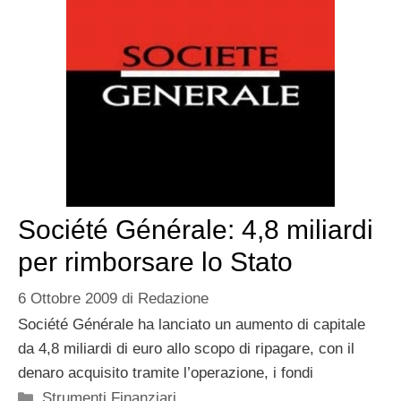
Société Générale: 4,8 miliardi
per rimborsare lo Stato
6 Ottobre 2009
di
Redazione
Société Générale ha lanciato un aumento di capitale
da 4,8 miliardi di euro allo scopo di ripagare, con il
denaro acquisito tramite l’operazione, i fondi
Categorie
Strumenti Finanziari