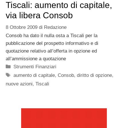
Tiscali: aumento di capitale,
via libera Consob
8 Ottobre 2009
di
Redazione
Consob ha dato il nulla osta a Tiscali per la
pubblicazione del prospetto informativo e di
quotazione relativo all’offerta in opzione ed
all’ammissione a quotazione
Categorie
Strumenti Finanziari
Tag
aumento di capitale
,
Consob
,
diritto di opzione
,
nuove azioni
,
Tiscali