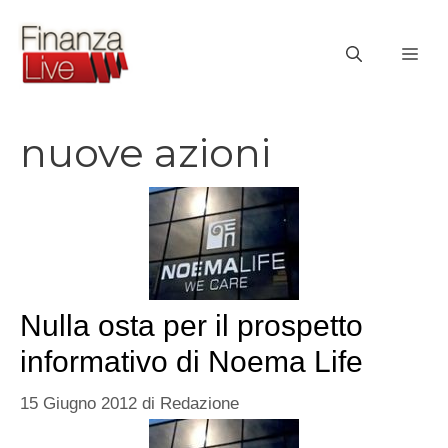
Vai
al
ME
contenuto
nuove azioni
Nulla osta per il prospetto
informativo di Noema Life
15 Giugno 2012
di
Redazione