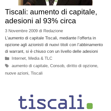
Tiscali: aumento di capitale,
adesioni al 93% circa
3 Novembre 2009
di
Redazione
L’aumento di capitale Tiscali, mediante l’offerta in
opzione agli azionisti di nuovi titoli con l’abbinamento
di warrant, si è chiuso con un livello delle adesioni
Categorie
Internet
,
Media & TLC
Tag
aumento di capitale
,
Consob
,
diritto di opzione
,
nuove azioni
,
Tiscali