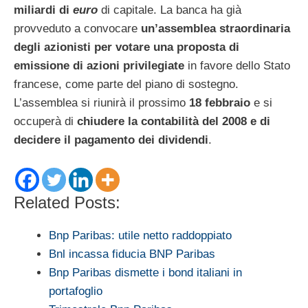
miliardi di
euro
di capitale. La banca ha già
provveduto a convocare
un’assemblea straordinaria
degli azionisti per votare una proposta di
emissione di azioni privilegiate
in favore dello Stato
francese, come parte del piano di sostegno.
L’assemblea si riunirà il prossimo
18 febbraio
e si
occuperà di
chiudere la contabilità del 2008 e di
decidere il pagamento dei dividendi
.
Related Posts:
Bnp Paribas: utile netto raddoppiato
Bnl incassa fiducia BNP Paribas
Bnp Paribas dismette i bond italiani in
portafoglio