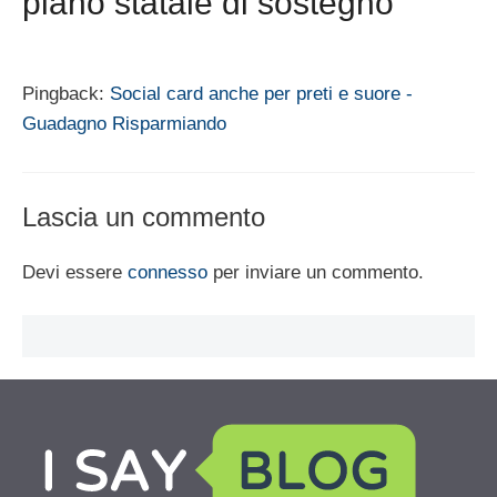
piano statale di sostegno”
Pingback:
Social card anche per preti e suore -
Guadagno Risparmiando
Lascia un commento
Devi essere
connesso
per inviare un commento.