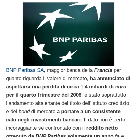
BNP Paribas SA
, maggior banca della
Francia
per
quanto riguarda il valore di mercato,
ha annunciato di
aspettarsi una perdita di circa 1,4 miliardi di
euro
per il quarto trimestre del 2008
: è stato soprattutto
l’andamento altalenante del titolo dell’istituto creditizio
e dei
bond
di mercato
a portare a un consistente
calo negli investimenti bancari
. Il dato non è certo
incoraggiante se confrontato con il
reddito netto
ottenuto da
BNP Paribas
solamente un anno fa
e