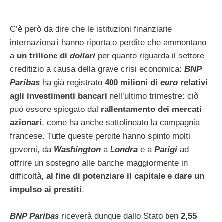
C’è però da dire che le istituzioni finanziarie
internazionali hanno riportato perdite che ammontano
a
un trilione di
dollari
per quanto riguarda il settore
creditizio a causa della grave crisi economica:
BNP
Paribas
ha già registrato
400 milioni di
euro
relativi
agli investimenti bancari
nell’ultimo trimestre: ciò
può essere spiegato dal
rallentamento dei mercati
azionari
, come ha anche sottolineato la compagnia
francese. Tutte queste perdite hanno spinto molti
governi, da
Washington
a
Londra
e a
Parigi
ad
offrire un sostegno alle banche maggiormente in
difficoltà,
al fine di potenziare il capitale e dare un
impulso ai prestiti
.
BNP Paribas
riceverà dunque dallo Stato ben
2,55