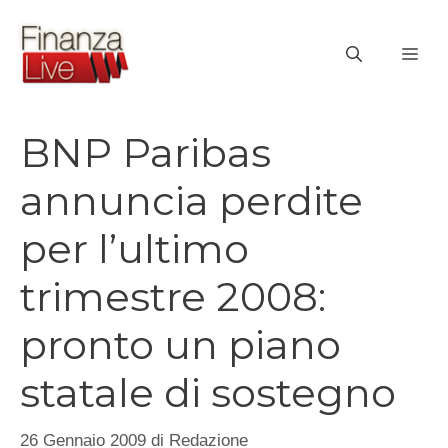
Vai
al
ME
contenuto
BNP Paribas
annuncia perdite
per l’ultimo
trimestre 2008:
pronto un piano
statale di sostegno
26 Gennaio 2009
di
Redazione