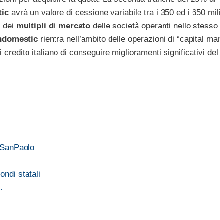
ic
avrà un valore di cessione variabile tra i 350 ed i 650 mili
e dei
multipli di mercato
delle società operanti nello stesso
ndomestic
rientra nell’ambito delle operazioni di “capital m
di credito italiano di conseguire miglioramenti significativi del
a SanPaolo
ondi statali
…