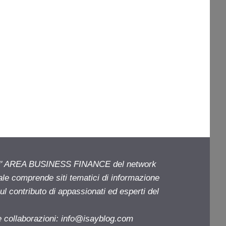
ell' AREA BUSINESS FINANCE del network
iale comprende siti tematici di informazione
l contributo di appassionati ed esperti del
e collaborazioni:
info@isayblog.com