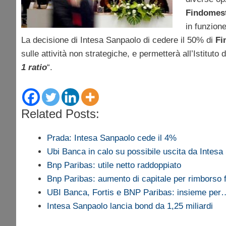
Findomest
in funzion
La decisione di Intesa Sanpaolo di cedere il 50% di
Fi
sulle attività non strategiche, e permetterà all’Istituto 
1 ratio
“.
Related Posts:
Prada: Intesa Sanpaolo cede il 4%
Ubi Banca in calo su possibile uscita da Intes
Bnp Paribas: utile netto raddoppiato
Bnp Paribas: aumento di capitale per rimborso f
UBI Banca, Fortis e BNP Paribas: insieme per
Intesa Sanpaolo lancia bond da 1,25 miliardi