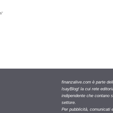
i”
finanzalive.com è parte d
IsayBlog! la cui rete editor
indipendente che contano su
settore.
Per pubblicità, comunicati 