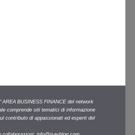
ell' AREA BUSINESS FINANCE del network
iale comprende siti tematici di informazione
l contributo di appassionati ed esperti del
e collaborazioni:
info@isayblog.com