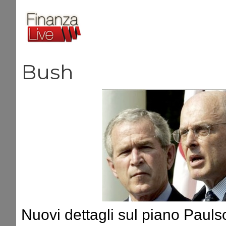
Vai
al
contenuto
Bush
Nuovi dettagli sul piano Pauls