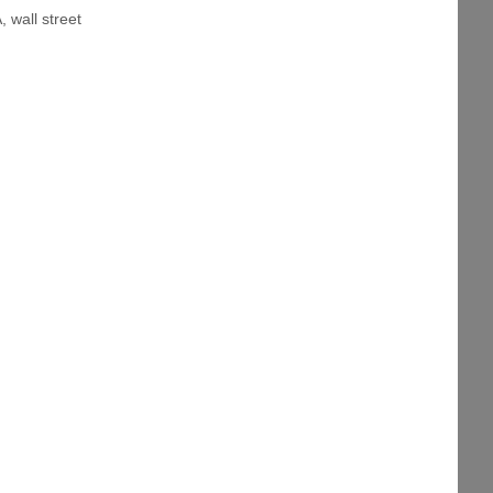
A
,
wall street