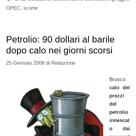
OPEC
,
scorte
Petrolio: 90 dollari al barile
dopo calo nei giorni scorsi
25 Gennaio 2008
di
Redazione
Brusco
calo dei
prezzi
del
petrolio
innescat
o dai