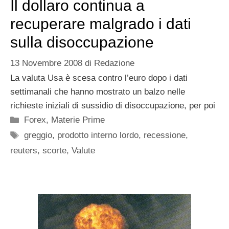
Il dollaro continua a
recuperare malgrado i dati
sulla disoccupazione
13 Novembre 2008
di
Redazione
La valuta Usa è scesa contro l’euro dopo i dati
settimanali che hanno mostrato un balzo nelle
richieste iniziali di sussidio di disoccupazione, per poi
Categorie
Forex
,
Materie Prime
Tag
greggio
,
prodotto interno lordo
,
recessione
,
reuters
,
scorte
,
Valute