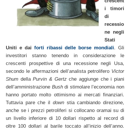
crescent
i timori
di
recessio
ne negli
Stati
Uniti e dai
forti ribassi delle borse mondiali
. Gli
investitori stanno tenendo in considerazione le
crescenti prospettive di una recessione negli Usa,
secondo le affermazioni dell’analista petrolifero
Victor
Shum
della
Purvin & Gertz
che aggiunge che i piani
dell’amministrazione
Bush
di stimolare l’economia non
hanno portato molto ottimismo ai mercati finanziari.
Tuttavia pare che il
down
stia cambiando direzione,
anche se i prezzi petroliferi si collocano oramai su di
un livello inferiore di 10 dollari rispetto al record di
oltre 100 dollari al barile toccato all’inizio dell’anno.