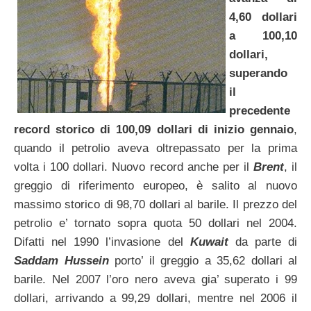
4,60 dollari
a 100,10
dollari,
superando
il
precedente
record storico di 100,09 dollari di inizio gennaio
,
quando il petrolio aveva oltrepassato per la prima
volta i 100 dollari. Nuovo record anche per il
Brent
, il
greggio di riferimento europeo, è salito al nuovo
massimo storico di 98,70 dollari al barile. Il prezzo del
petrolio e’ tornato sopra quota 50 dollari nel 2004.
Difatti nel 1990 l’invasione del
Kuwait
da parte di
Saddam Hussein
porto’ il greggio a 35,62 dollari al
barile. Nel 2007 l’oro nero aveva gia’ superato i 99
dollari, arrivando a 99,29 dollari, mentre nel 2006 il