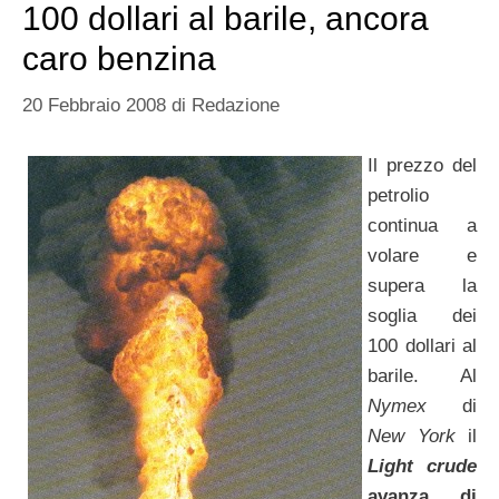
100 dollari al barile, ancora
caro benzina
20 Febbraio 2008
di
Redazione
Il prezzo del
petrolio
continua a
volare e
supera la
soglia dei
100 dollari al
barile. Al
Nymex
di
New York
il
Light crude
avanza di