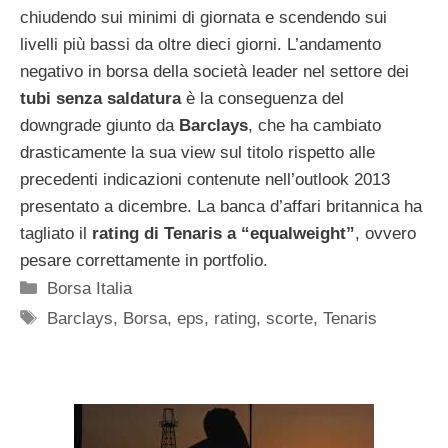
chiudendo sui minimi di giornata e scendendo sui
livelli più bassi da oltre dieci giorni. L’andamento
negativo in borsa della società leader nel settore dei
tubi senza saldatura
è la conseguenza del
downgrade giunto da
Barclays
, che ha cambiato
drasticamente la sua view sul titolo rispetto alle
precedenti indicazioni contenute nell’outlook 2013
presentato a dicembre. La banca d’affari britannica ha
tagliato il
rating di Tenaris a “equalweight”
, ovvero
pesare correttamente in portfolio.
Categorie
Borsa Italia
Tag
Barclays
,
Borsa
,
eps
,
rating
,
scorte
,
Tenaris