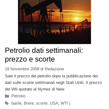
Petrolio dati settimanali:
prezzo e scorte
19 Novembre 2009
di
Redazione
Sale il prezzo del petrolio dopo la pubblicazione dei
dati sulle scorte settimanali negli Stati Uniti. Il prezzo
del Wti quotato al Nymex di New
Categorie
Petrolio
Tag
barile
,
Brent
,
scorte
,
USA
,
WTI |