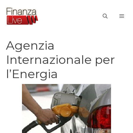
Vai
al
ME
contenuto
Agenzia
Internazionale per
l’Energia