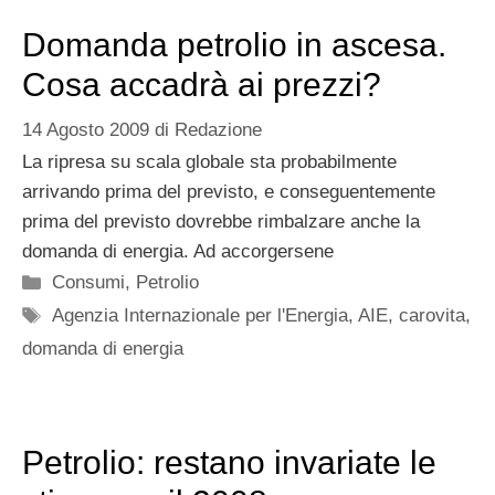
Domanda petrolio in ascesa.
Cosa accadrà ai prezzi?
14 Agosto 2009
di
Redazione
La ripresa su scala globale sta probabilmente
arrivando prima del previsto, e conseguentemente
prima del previsto dovrebbe rimbalzare anche la
domanda di energia. Ad accorgersene
Categorie
Consumi
,
Petrolio
Tag
Agenzia Internazionale per l'Energia
,
AIE
,
carovita
,
domanda di energia
Petrolio: restano invariate le