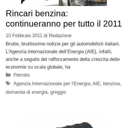
Rincari benzina:
continueranno per tutto il 2011
10 Febbraio 2011
di
Redazione
Brutte, bruttissime notizie per gli automobilisti italiani.
L’Agenzia internazionale dell’Energia (AIE), infatti,
anche a seguito del rafforzamento della crescita delle
economie su scala globale, ha
Categorie
Petrolio
Tag
Agenzia Internazionale per l'Energia
,
AIE
,
benzina
,
domanda di energia
,
greggio