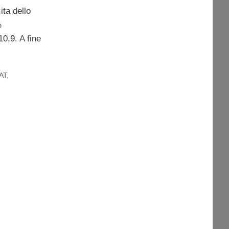
ita dello
%
10,9. A fine
AT
,