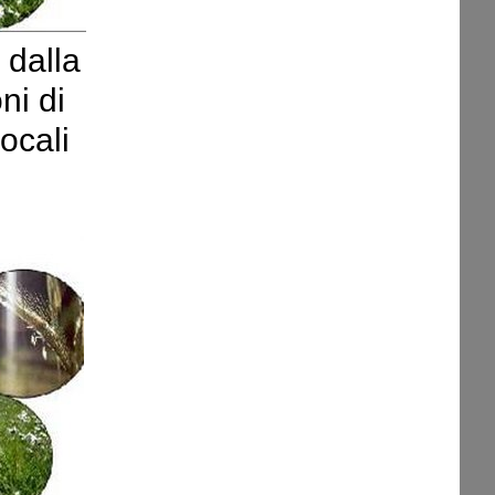
dalla
ni di
locali