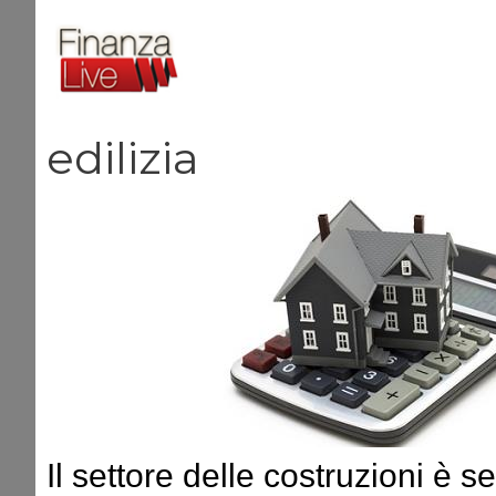
Vai
al
contenuto
edilizia
Il settore delle costruzioni è s