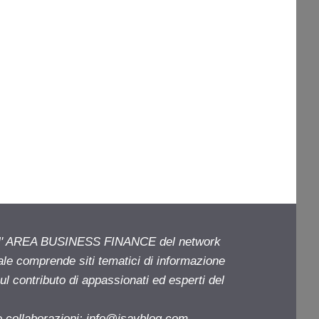
ell' AREA BUSINESS FINANCE del network
iale comprende siti tematici di informazione
l contributo di appassionati ed esperti del
e collaborazioni:
info@isayblog.com