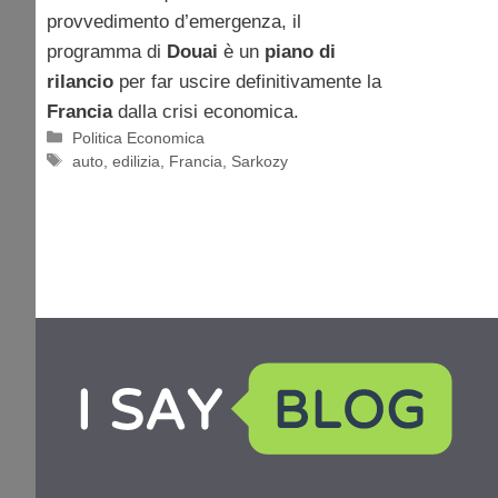
provvedimento d’emergenza, il
programma di
Douai
è un
piano di
rilancio
per far uscire definitivamente la
Francia
dalla crisi economica.
Categorie
Politica Economica
Tag
auto
,
edilizia
,
Francia
,
Sarkozy