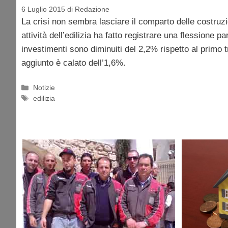
6 Luglio 2015
di
Redazione
La crisi non sembra lasciare il comparto delle costruzion
attività dell’edilizia ha fatto registrare una flessione p
investimenti sono diminuiti del 2,2% rispetto al primo t
aggiunto è calato dell’1,6%.
Categorie
Notizie
Tag
edilizia