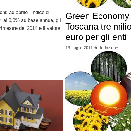
i: ad aprile l’indice di
Green Economy, 
ari al 3,3% su base annua, gli
Toscana tre milio
rimestre del 2014 e il valore
euro per gli enti 
19 Luglio 2011
di
Redazione