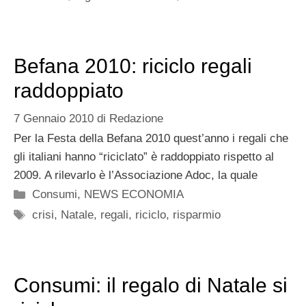
Befana 2010: riciclo regali
raddoppiato
7 Gennaio 2010
di
Redazione
Per la Festa della Befana 2010 quest’anno i regali che
gli italiani hanno “riciclato” è raddoppiato rispetto al
2009. A rilevarlo è l’Associazione Adoc, la quale
Categorie
Consumi
,
NEWS ECONOMIA
Tag
crisi
,
Natale
,
regali
,
riciclo
,
risparmio
Consumi: il regalo di Natale si