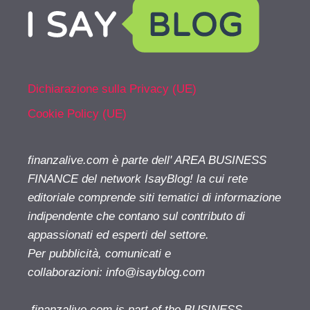
Dichiarazione sulla Privacy (UE)
Cookie Policy (UE)
finanzalive.com è parte dell' AREA BUSINESS
FINANCE del network IsayBlog! la cui rete
editoriale comprende siti tematici di informazione
indipendente che contano sul contributo di
appassionati ed esperti del settore.
Per pubblicità, comunicati e
collaborazioni:
info@isayblog.com
finanzalive.com is part of the BUSINESS