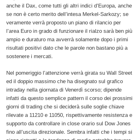
anche il Dax, come tutti gli altri indici d’Europa, anche
se non è certo merito dell’intesa Merkel-Sarkozy; se
veramente verrà proposto un piano di rilancio per
l’area Euro in grado di funzionare il rialzo sarà ben più
ampio e duraturo ma avverrà solamente dopo i primi
risultati positivi dato che le parole non bastano più a
sostenere i mercati.
Nel pomeriggio l’attenzione verrà girata su Wall Street
ed il doppio massimo che ha disegnato sul grafico
intraday nella giornata di Venerdì scorso; dipende
infatti da questo semplice pattern il corso dei prossimi
giorni di trading che si deciderà sulle soglie chiave
rilevate a 11210 e 11050, rispettivamente resistenza e
supporto da controllare in close orario sul Dow Jones
fino all’uscita direzionale. Sembra infatti che i tempi si