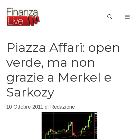
Vai
al
ME
contenuto
Piazza Affari: open
verde, ma non
grazie a Merkel e
Sarkozy
10 Ottobre 2011
di
Redazione