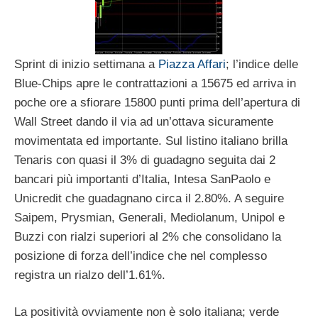
Sprint di inizio settimana a
Piazza Affari
; l’indice delle
Blue-Chips apre le contrattazioni a 15675 ed arriva in
poche ore a sfiorare 15800 punti prima dell’apertura di
Wall Street dando il via ad un’ottava sicuramente
movimentata ed importante. Sul listino italiano brilla
Tenaris con quasi il 3% di guadagno seguita dai 2
bancari più importanti d’Italia, Intesa SanPaolo e
Unicredit che guadagnano circa il 2.80%. A seguire
Saipem, Prysmian, Generali, Mediolanum, Unipol e
Buzzi con rialzi superiori al 2% che consolidano la
posizione di forza dell’indice che nel complesso
registra un rialzo dell’1.61%.
La positività ovviamente non è solo italiana; verde