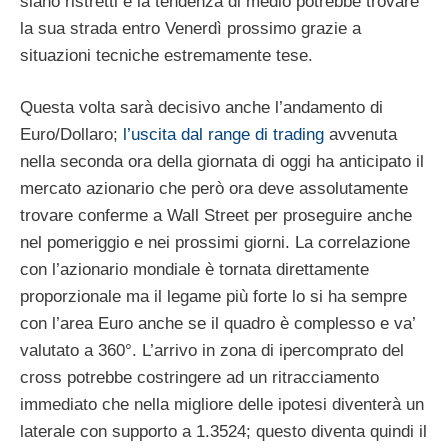
siano ristretti e la tendenza di medio potrebbe trovare
la sua strada entro Venerdì prossimo grazie a
situazioni tecniche estremamente tese.
Questa volta sarà decisivo anche l’andamento di
Euro/Dollaro;
l’uscita dal range di trading
avvenuta
nella seconda ora della giornata di oggi ha anticipato il
mercato azionario che però ora deve assolutamente
trovare conferme a Wall Street per proseguire anche
nel pomeriggio e nei prossimi giorni. La correlazione
con l’azionario mondiale è tornata direttamente
proporzionale ma il legame più forte lo si ha sempre
con l’area Euro anche se il quadro è complesso e va’
valutato a 360°. L’arrivo in zona di ipercomprato del
cross potrebbe costringere ad un ritracciamento
immediato che nella migliore delle ipotesi diventerà un
laterale con supporto a 1.3524; questo diventa quindi il