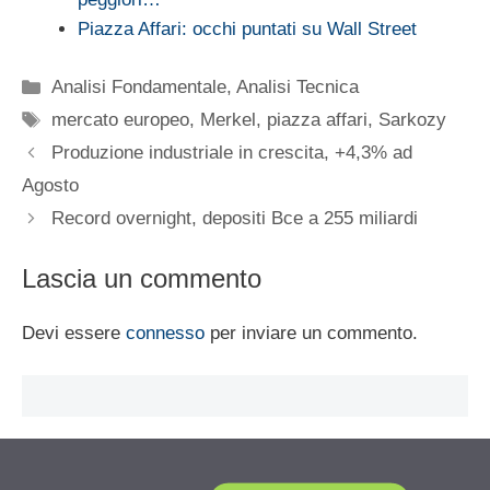
Piazza Affari: occhi puntati su Wall Street
Categorie
Analisi Fondamentale
,
Analisi Tecnica
Tag
mercato europeo
,
Merkel
,
piazza affari
,
Sarkozy
Produzione industriale in crescita, +4,3% ad
Agosto
Record overnight, depositi Bce a 255 miliardi
Lascia un commento
Devi essere
connesso
per inviare un commento.