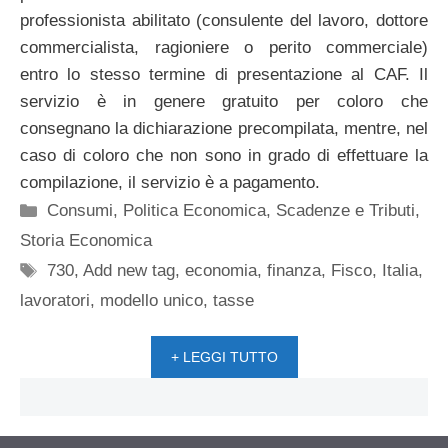
professionista abilitato (consulente del lavoro, dottore
commercialista, ragioniere o perito commerciale)
entro lo stesso termine di presentazione al CAF. Il
servizio è in genere gratuito per coloro che
consegnano la dichiarazione precompilata, mentre, nel
caso di coloro che non sono in grado di effettuare la
compilazione, il servizio è a pagamento.
Categorie
Consumi
,
Politica Economica
,
Scadenze e Tributi
,
Storia Economica
Tag
730
,
Add new tag
,
economia
,
finanza
,
Fisco
,
Italia
,
lavoratori
,
modello unico
,
tasse
+ LEGGI TUTTO