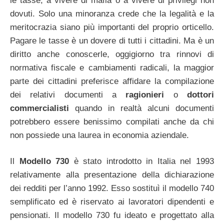
le tasse, a vivere di mafia o a vivere di privilegi non
dovuti. Solo una minoranza crede che la legalità e la
meritocrazia siano più importanti del proprio orticello.
Pagare le tasse è un dovere di tutti i cittadini. Ma è un
diritto anche conoscerle, oggigiorno tra rinnovi di
normativa fiscale e cambiamenti radicali, la maggior
parte dei cittadini preferisce affidare la compilazione
dei relativi documenti a
ragionieri
o
dottori
commercialisti
quando in realtà alcuni documenti
potrebbero essere benissimo compilati anche da chi
non possiede una laurea in economia aziendale.
Il
Modello 730
è stato introdotto in Italia nel 1993
relativamente alla presentazione della dichiarazione
dei redditi per l’anno 1992. Esso sostituì il modello 740
semplificato ed è riservato ai lavoratori dipendenti e
pensionati. Il modello 730 fu ideato e progettato alla