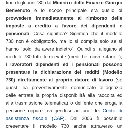
fine degli anni ’80 dal
Ministro delle Finanze Giorgio
Benvenuto
e lo scopo principale era quello di
provvedere immediatamente al rimborso delle
imposte a credito a favore dei dipendenti e
pensionati
. Cosa significa? Significa che il modello
730 non è obbligatorio, ma lo si compila solo se si
hanno “soldi da avere indietro”. Quindi si allegano al
modello 730 tutte le ricevute (mediche, universitarie..),
i lavoratori dipendenti ed i pensionati possono
presentare la dichiarazione dei redditi (Modello
730) direttamente al proprio datore di lavoro
(se
questi ha preventivamente comunicato all’agenzia
delle entrate la propria disponibilità alla raccolta ed
alla trasmissione telematica) o dell’ente che eroga la
pensione oppure rivolgendosi ad uno dei
Centri di
assistenza fiscale (CAF)
. Dal 2006 è possibile
presentare il modello 730 anche attraverso un