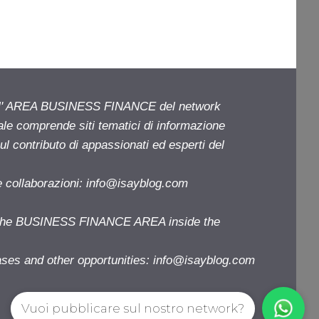
ell' AREA BUSINESS FINANCE del network
iale comprende siti tematici di informazione
l contributo di appassionati ed esperti del
e collaborazioni:
info@isayblog.com
f the BUSINESS FINANCE AREA inside the
ases and other opportunities:
info@isayblog.com
Vuoi pubblicare sul nostro network?