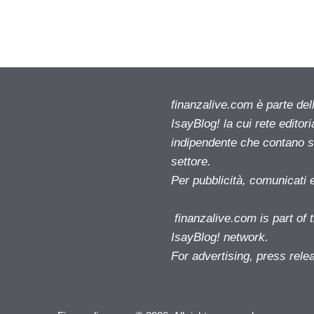
finanzalive.com è parte d
IsayBlog! la cui rete editor
indipendente che contano su
settore.
Per pubblicità, comunicati 
finanzalive.com is part o
IsayBlog! network.
For advertising, press rele