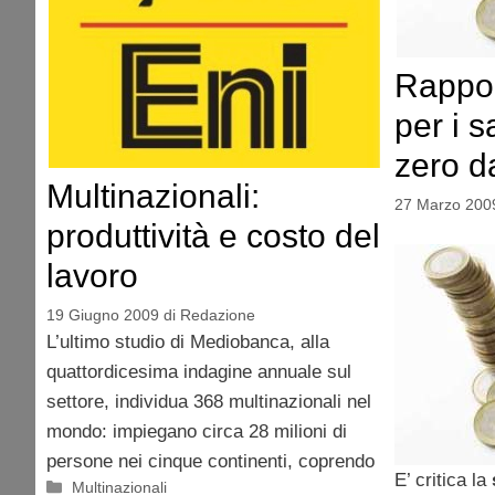
Rappor
per i s
zero d
Multinazionali:
27 Marzo 200
produttività e costo del
lavoro
19 Giugno 2009
di
Redazione
L’ultimo studio di Mediobanca, alla
quattordicesima indagine annuale sul
settore, individua 368 multinazionali nel
mondo: impiegano circa 28 milioni di
persone nei cinque continenti, coprendo
E’ critica la
Categorie
Multinazionali