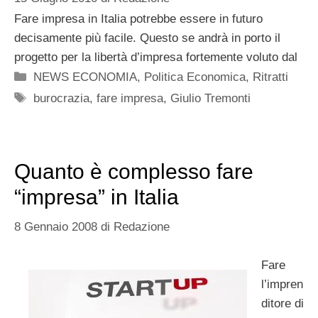
Fare impresa in Italia potrebbe essere in futuro
decisamente più facile. Questo se andrà in porto il
progetto per la libertà d’impresa fortemente voluto dal
Categorie
NEWS ECONOMIA
,
Politica Economica
,
Ritratti
Tag
burocrazia
,
fare impresa
,
Giulio Tremonti
Quanto è complesso fare
“impresa” in Italia
8 Gennaio 2008
di
Redazione
Fare
l’impren
ditore di