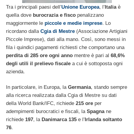
Tra i principali paesi dell’
Unione Europea
, l’
Italia
è
quella dove
burocrazia e fisco
penalizzano
maggiormente le
piccole e medie imprese
. Lo
ricordano dalla
Cgia di Mestre
(Associazione Artigiani
Piccole Imprese), dati alla mano. Così, sono messi in
fila i quindici pagamenti richiesti che comportano una
perdita di 285 ore ogni anno
mentre è pari al
68,6%
degli utili il prelievo fiscale
a cui è sottoposta ogni
azienda.
In particolare, in Europa, la
Germania
, stando sempre
alla ricerca realizzata dalla Cgia di Mestre su dati
della World Bank/IFC, richiede
215 ore
per
adempimenti burocratici e fiscali, la
Spagna
ne
richiede
197
, la
Danimarca 135
e l’
Irlanda soltanto
76
.