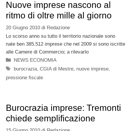
Nuove imprese nascono al
ritmo di oltre mille al giorno
20 Giugno 2010
di
Redazione
Lo scorso anno su tutto il territorio nazionale sono
nate ben 385.512 imprese che nel 2009 si sono iscritte
alle Camere di Commercio; a rilevarlo
Categorie
NEWS ECONOMIA
Tag
burocrazia
,
CGIA di Mestre
,
nuove imprese
,
pressione fiscale
Burocrazia imprese: Tremonti
chiede semplificazione
15 Giugno 2010
di
Redazione