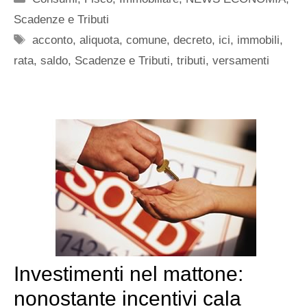
Scadenze e Tributi
Tag
acconto
,
aliquota
,
comune
,
decreto
,
ici
,
immobili
,
rata
,
saldo
,
Scadenze e Tributi
,
tributi
,
versamenti
Investimenti nel mattone:
nonostante incentivi cala