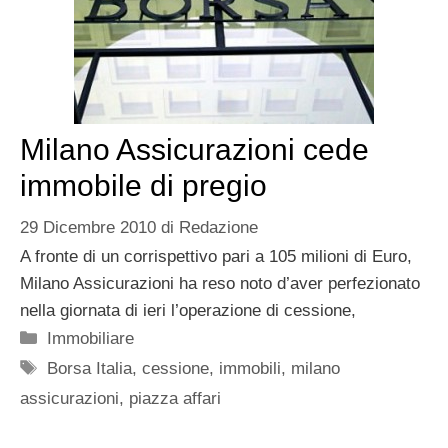
Milano Assicurazioni cede
immobile di pregio
29 Dicembre 2010
di
Redazione
A fronte di un corrispettivo pari a 105 milioni di Euro,
Milano Assicurazioni ha reso noto d’aver perfezionato
nella giornata di ieri l’operazione di cessione,
Categorie
Immobiliare
Tag
Borsa Italia
,
cessione
,
immobili
,
milano
assicurazioni
,
piazza affari