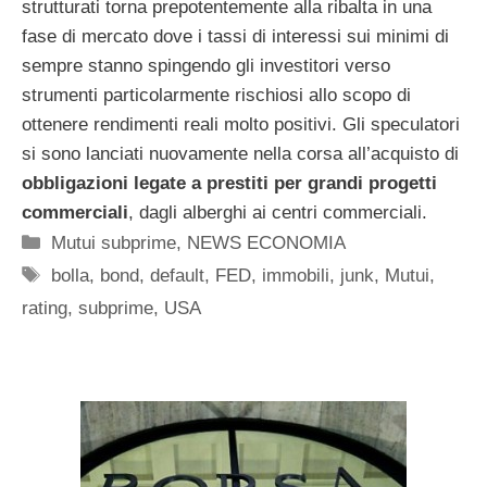
strutturati torna prepotentemente alla ribalta in una
fase di mercato dove i tassi di interessi sui minimi di
sempre stanno spingendo gli investitori verso
strumenti particolarmente rischiosi allo scopo di
ottenere rendimenti reali molto positivi. Gli speculatori
si sono lanciati nuovamente nella corsa all’acquisto di
obbligazioni legate a prestiti per grandi progetti
commerciali
, dagli alberghi ai centri commerciali.
Categorie
Mutui subprime
,
NEWS ECONOMIA
Tag
bolla
,
bond
,
default
,
FED
,
immobili
,
junk
,
Mutui
,
rating
,
subprime
,
USA