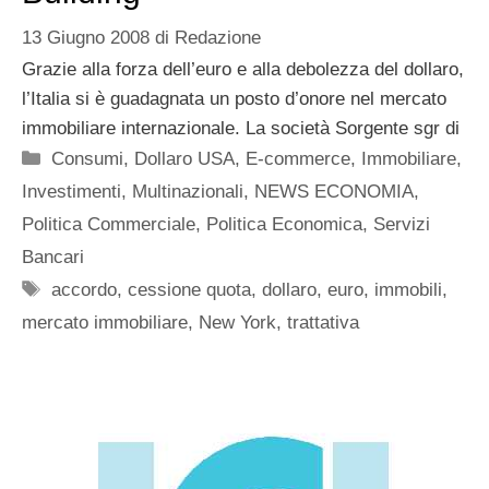
13 Giugno 2008
di
Redazione
Grazie alla forza dell’euro e alla debolezza del dollaro,
l’Italia si è guadagnata un posto d’onore nel mercato
immobiliare internazionale. La società Sorgente sgr di
Categorie
Consumi
,
Dollaro USA
,
E-commerce
,
Immobiliare
,
Investimenti
,
Multinazionali
,
NEWS ECONOMIA
,
Politica Commerciale
,
Politica Economica
,
Servizi
Bancari
Tag
accordo
,
cessione quota
,
dollaro
,
euro
,
immobili
,
mercato immobiliare
,
New York
,
trattativa