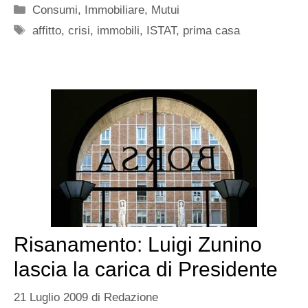
Categorie
Consumi
,
Immobiliare
,
Mutui
Tag
affitto
,
crisi
,
immobili
,
ISTAT
,
prima casa
Risanamento: Luigi Zunino
lascia la carica di Presidente
21 Luglio 2009
di
Redazione