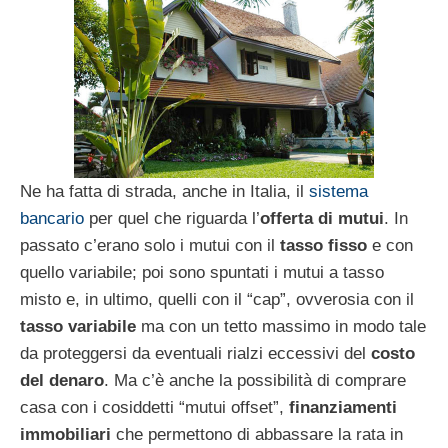
Ne ha fatta di strada, anche in Italia, il
sistema
bancario
per quel che riguarda l’
offerta di mutui
. In
passato c’erano solo i mutui con il
tasso fisso
e con
quello variabile; poi sono spuntati i mutui a tasso
misto e, in ultimo, quelli con il “cap”, ovverosia con il
tasso variabile
ma con un tetto massimo in modo tale
da proteggersi da eventuali rialzi eccessivi del
costo
del denaro
. Ma c’è anche la possibilità di comprare
casa con i cosiddetti “mutui offset”,
finanziamenti
immobiliari
che permettono di abbassare la rata in