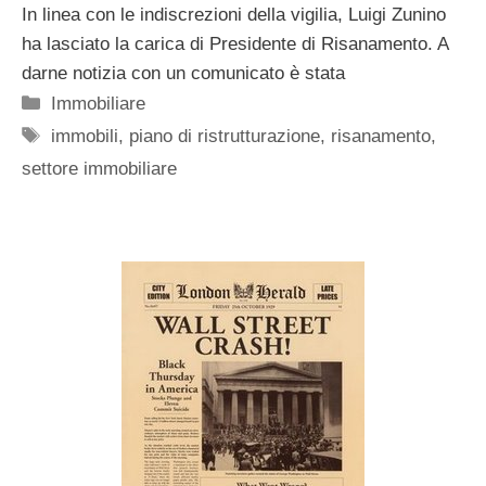
In linea con le indiscrezioni della vigilia, Luigi Zunino
ha lasciato la carica di Presidente di Risanamento. A
darne notizia con un comunicato è stata
Categorie
Immobiliare
Tag
immobili
,
piano di ristrutturazione
,
risanamento
,
settore immobiliare