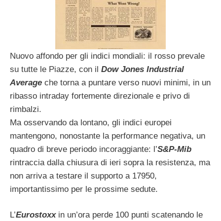
Nuovo affondo per gli indici mondiali: il rosso prevale
su tutte le Piazze, con il
Dow Jones Industrial
Average
che torna a puntare verso nuovi minimi, in un
ribasso intraday fortemente direzionale e privo di
rimbalzi.
Ma osservando da lontano, gli indici europei
mantengono, nonostante la performance negativa, un
quadro di breve periodo incoraggiante: l’
S&P-Mib
rintraccia dalla chiusura di ieri sopra la resistenza, ma
non arriva a testare il supporto a 17950,
importantissimo per le prossime sedute.
L’
Eurostoxx
in un’ora perde 100 punti scatenando le