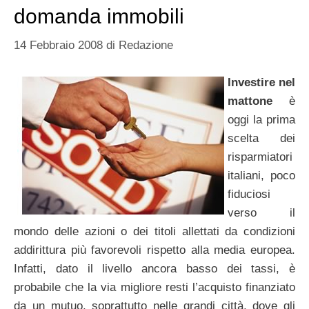
domanda immobili
14 Febbraio 2008
di
Redazione
Investire nel
mattone
è
oggi la prima
scelta dei
risparmiatori
italiani, poco
fiduciosi
verso il
mondo delle azioni o dei titoli allettati da condizioni
addirittura più favorevoli rispetto alla media europea.
Infatti, dato il livello ancora basso dei tassi, è
probabile che la via migliore resti l’acquisto finanziato
da un mutuo, soprattutto nelle grandi città, dove gli