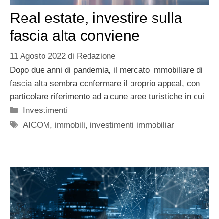
Real estate, investire sulla
fascia alta conviene
11 Agosto 2022
di
Redazione
Dopo due anni di pandemia, il mercato immobiliare di
fascia alta sembra confermare il proprio appeal, con
particolare riferimento ad alcune aree turistiche in cui
Categorie
Investimenti
Tag
AICOM
,
immobili
,
investimenti immobiliari