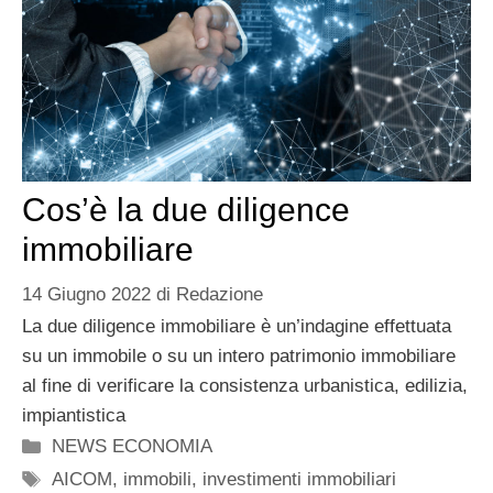
Cos’è la due diligence
immobiliare
14 Giugno 2022
di
Redazione
La due diligence immobiliare è un’indagine effettuata
su un immobile o su un intero patrimonio immobiliare
al fine di verificare la consistenza urbanistica, edilizia,
impiantistica
Categorie
NEWS ECONOMIA
Tag
AICOM
,
immobili
,
investimenti immobiliari