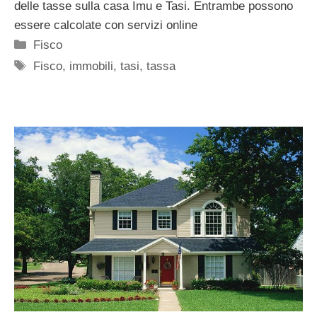
delle tasse sulla casa Imu e Tasi. Entrambe possono
essere calcolate con servizi online
Categorie
Fisco
Tag
Fisco
,
immobili
,
tasi
,
tassa