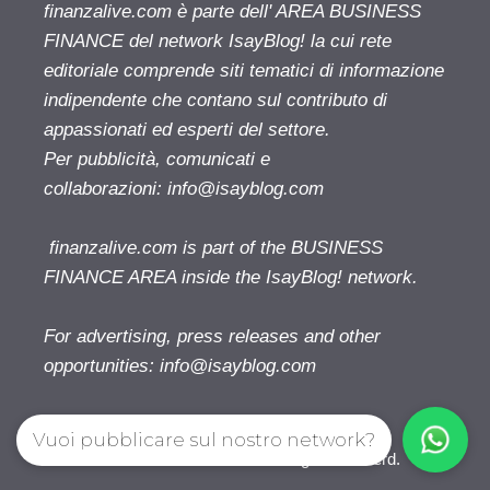
finanzalive.com è parte dell' AREA BUSINESS
FINANCE del network IsayBlog! la cui rete
editoriale comprende siti tematici di informazione
indipendente che contano sul contributo di
appassionati ed esperti del settore.
Per pubblicità, comunicati e
collaborazioni:
info@isayblog.com
finanzalive.com is part of the BUSINESS
FINANCE AREA inside the IsayBlog! network.
For advertising, press releases and other
opportunities:
info@isayblog.com
Vuoi pubblicare sul nostro network?
Finanzalive.com © 2026. All right reserverd.