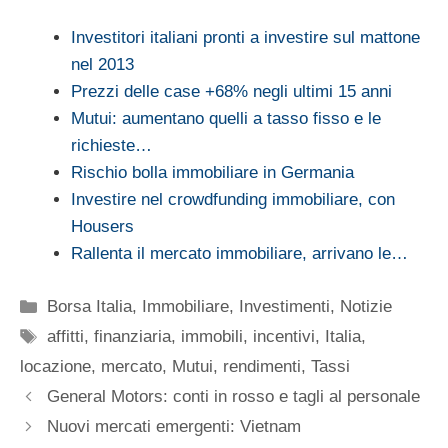
Investitori italiani pronti a investire sul mattone
nel 2013
Prezzi delle case +68% negli ultimi 15 anni
Mutui: aumentano quelli a tasso fisso e le
richieste…
Rischio bolla immobiliare in Germania
Investire nel crowdfunding immobiliare, con
Housers
Rallenta il mercato immobiliare, arrivano le…
Categorie
Borsa Italia
,
Immobiliare
,
Investimenti
,
Notizie
Tag
affitti
,
finanziaria
,
immobili
,
incentivi
,
Italia
,
locazione
,
mercato
,
Mutui
,
rendimenti
,
Tassi
General Motors: conti in rosso e tagli al personale
Nuovi mercati emergenti: Vietnam