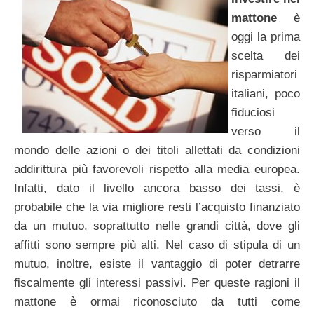
mattone
è
oggi la prima
scelta dei
risparmiatori
italiani, poco
fiduciosi
verso il
mondo delle azioni o dei titoli allettati da condizioni
addirittura più favorevoli rispetto alla media europea.
Infatti, dato il livello ancora basso dei tassi, è
probabile che la via migliore resti l’acquisto finanziato
da un mutuo, soprattutto nelle grandi città, dove gli
affitti sono sempre più alti. Nel caso di stipula di un
mutuo, inoltre, esiste il vantaggio di poter detrarre
fiscalmente gli interessi passivi. Per queste ragioni il
mattone è ormai riconosciuto da tutti come