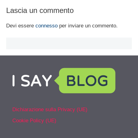
Lascia un commento
Devi essere
connesso
per inviare un commento.
Dichiarazione sulla Privacy (UE)
Cookie Policy (UE)