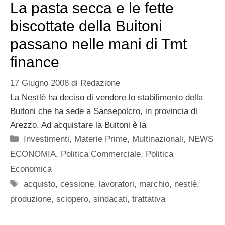
La pasta secca e le fette
biscottate della Buitoni
passano nelle mani di Tmt
finance
17 Giugno 2008
di
Redazione
La Nestlè ha deciso di vendere lo stabilimento della
Buitoni che ha sede a Sansepolcro, in provincia di
Arezzo. Ad acquistare la Buitoni è la
Categorie
Investimenti
,
Materie Prime
,
Multinazionali
,
NEWS
ECONOMIA
,
Politica Commerciale
,
Politica
Economica
Tag
acquisto
,
cessione
,
lavoratori
,
marchio
,
nestlè
,
produzione
,
sciopero
,
sindacati
,
trattativa