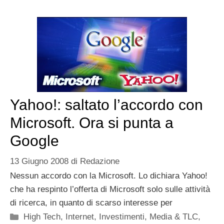
Yahoo!: saltato l’accordo con
Microsoft. Ora si punta a
Google
13 Giugno 2008
di
Redazione
Nessun accordo con la Microsoft. Lo dichiara Yahoo!
che ha respinto l’offerta di Microsoft solo sulle attività
di ricerca, in quanto di scarso interesse per
Categorie
High Tech
,
Internet
,
Investimenti
,
Media & TLC
,