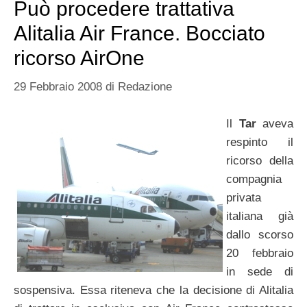
Può procedere trattativa
Alitalia Air France. Bocciato
ricorso AirOne
29 Febbraio 2008
di
Redazione
Il
Tar
aveva
respinto il
ricorso della
compagnia
privata
italiana già
dallo scorso
20 febbraio
in sede di
sospensiva. Essa riteneva che la decisione di Alitalia