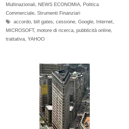
Multinazionali
,
NEWS ECONOMIA
,
Politica
Commerciale
,
Strumenti Finanziari
Tag
accordo
,
bill gates
,
cessione
,
Google
,
Internet
,
MICROSOFT
,
motore di ricerca
,
pubblicità online
,
trattativa
,
YAHOO