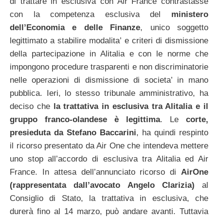
di trattare in esclusiva con Air France contrastasse
con la competenza esclusiva del
ministero
dell’Economia e delle Finanze
, unico soggetto
legittimato a stabilire modalita’ e criteri di dismissione
della partecipazione in Alitalia e con le norme che
impongono procedure trasparenti e non discriminatorie
nelle operazioni di dismissione di societa’ in mano
pubblica. Ieri, lo stesso tribunale amministrativo, ha
deciso che
la trattativa in esclusiva tra Alitalia e il
gruppo franco-olandese è legittima
. Le
corte,
presieduta da Stefano Baccarini
, ha quindi respinto
il ricorso presentato da Air One che intendeva mettere
uno stop all’accordo di esclusiva tra Alitalia ed Air
France. In attesa dell’annunciato ricorso di
AirOne
(rappresentata dall’avocato Angelo Clarizia)
al
Consiglio di Stato, la trattativa in esclusiva, che
durerà fino al 14 marzo, può andare avanti. Tuttavia