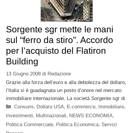
Sorgente sgr mette le mani
sul “ferro da stiro”. Accordo
per l’acquisto del Flatiron
Building
13 Giugno 2008
di
Redazione
Grazie alla forza dell’euro e alla debolezza del dollaro,
l’Italia si è guadagnata un posto d’onore nel mercato
immobiliare internazionale. La società Sorgente sgr di
Categorie
Consumi
,
Dollaro USA
,
E-commerce
,
Immobiliare
,
Investimenti
,
Multinazionali
,
NEWS ECONOMIA
,
Politica Commerciale
,
Politica Economica
,
Servizi