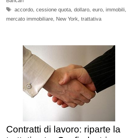
Bancari
Tag
accordo
,
cessione quota
,
dollaro
,
euro
,
immobili
,
mercato immobiliare
,
New York
,
trattativa
Contratti di lavoro: riparte la