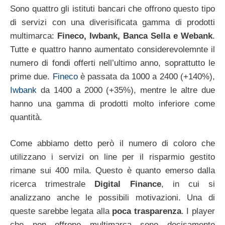
Sono quattro gli istituti bancari che offrono questo tipo
di servizi con una diverisificata gamma di prodotti
multimarca:
Fineco, Iwbank, Banca Sella e Webank
.
Tutte e quattro hanno aumentato considerevolemnte il
numero di fondi offerti nell’ultimo anno, soprattutto le
prime due.
Fineco
è passata da 1000 a 2400 (+140%),
Iwbank
da 1400 a 2000 (+35%), mentre le altre due
hanno una gamma di prodotti molto inferiore come
quantità.
Come abbiamo detto però il numero di coloro che
utilizzano i servizi on line per il risparmio gestito
rimane sui 400 mila. Questo è quanto emerso dalla
ricerca trimestrale
Digital Finance
, in cui si
analizzano anche le possibili motivazioni. Una di
queste sarebbe legata alla
poca trasparenza
. I player
che non offrono multimarca sono decisamente