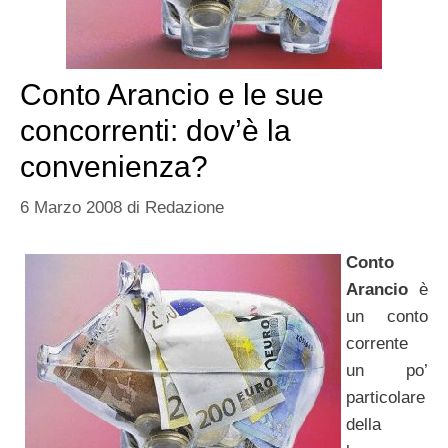
Conto Arancio e le sue
concorrenti: dov’è la
convenienza?
6 Marzo 2008
di
Redazione
Conto
Arancio
è
un conto
corrente
un po’
particolare
della