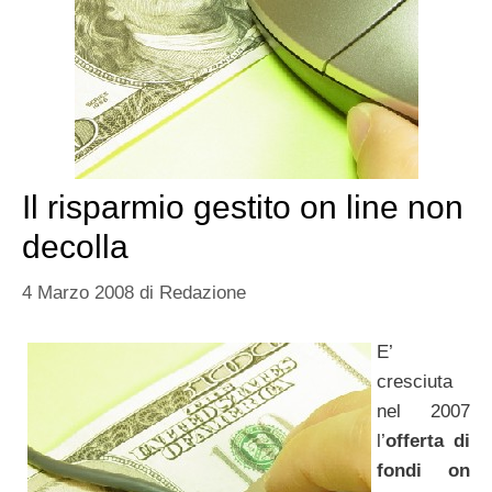
Il risparmio gestito on line non
decolla
4 Marzo 2008
di
Redazione
E’
cresciuta
nel 2007
l’
offerta di
fondi on