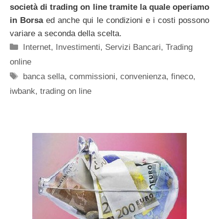
società di trading on line tramite la quale operiamo
in Borsa
ed anche qui le condizioni e i costi possono
variare a seconda della scelta.
Categorie
Internet
,
Investimenti
,
Servizi Bancari
,
Trading
online
Tag
banca sella
,
commissioni
,
convenienza
,
fineco
,
iwbank
,
trading on line