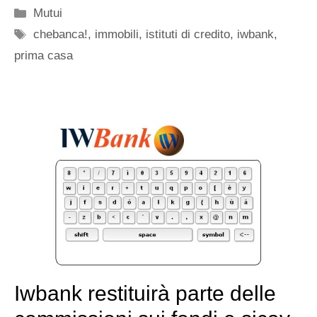
Categorie
Mutui
Tag
chebanca!
,
immobili
,
istituti di credito
,
iwbank
,
prima casa
Iwbank restituirà parte delle