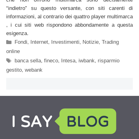
“indietro” su questo versante, con siti carenti di
informazioni, al contrario dei quattro player multimarca
, i cui siti web rispondono abbondamente a questa
esigenza.
Categorie
Fondi
,
Internet
,
Investimenti
,
Notizie
,
Trading
online
Tag
banca sella
,
fineco
,
Intesa
,
iwbank
,
risparmio
gestito
,
webank