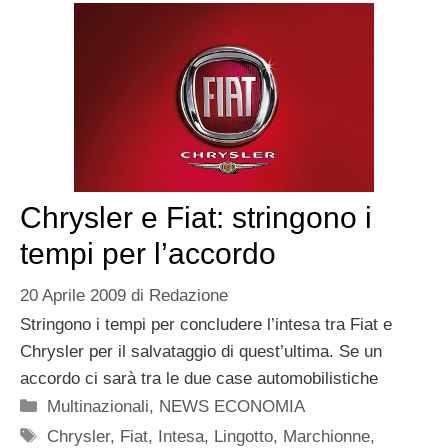
Chrysler e Fiat: stringono i
tempi per l’accordo
20 Aprile 2009
di
Redazione
Stringono i tempi per concludere l’intesa tra Fiat e
Chrysler per il salvataggio di quest’ultima. Se un
accordo ci sarà tra le due case automobilistiche
Categorie
Multinazionali
,
NEWS ECONOMIA
Tag
Chrysler
,
Fiat
,
Intesa
,
Lingotto
,
Marchionne
,