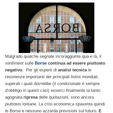
Malgrado qualche segnale incoraggiante qua e là, il
sentiment
sulle
Borse
continua ad essere piuttosto
negativo
. Per gli esperti di
analisi tecnica
le
resistenze importanti dei principali listini mondiali,
superati i quali dovrebbe (il condizionale è sempre
d’obbligo in questi casi) esserci finalmente la tanto
agognata
ripresa
delle quotazioni, sono ancora
piuttosto lontane. La crisi economica spaventa quindi
le Borse e nessuno azzarda previsioni sul futuro.
E