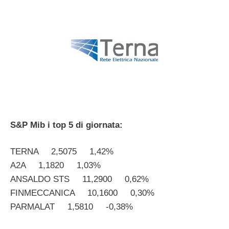
S&P Mib i top 5 di giornata:
TERNA 2,5075 1,42%
A2A 1,1820 1,03%
ANSALDO STS 11,2900 0,62%
FINMECCANICA 10,1600 0,30%
PARMALAT 1,5810 -0,38%