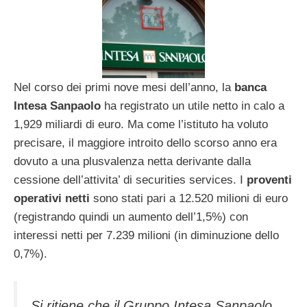
Nel corso dei primi nove mesi dell’anno, la
banca
Intesa Sanpaolo
ha registrato un utile netto in calo a
1,929 miliardi di euro. Ma come l’istituto ha voluto
precisare, il maggiore introito dello scorso anno era
dovuto a una plusvalenza netta derivante dalla
cessione dell’attivita’ di securities services. I
proventi
operativi netti
sono stati pari a 12.520 milioni di euro
(registrando quindi un aumento dell’1,5%) con
interessi netti per 7.239 milioni (in diminuzione dello
0,7%).
Si ritiene che il Gruppo Intesa Sanpaolo