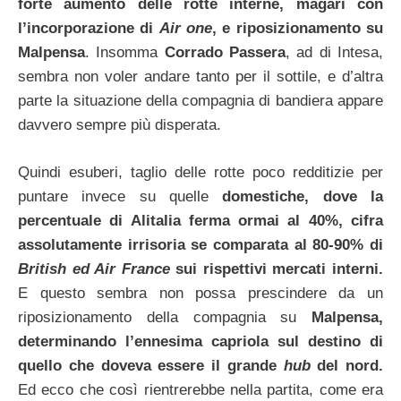
forte aumento delle rotte interne, magari con
l’incorporazione di
Air one
, e riposizionamento su
Malpensa
. Insomma
Corrado Passera
, ad di Intesa,
sembra non voler andare tanto per il sottile, e d’altra
parte la situazione della compagnia di bandiera appare
davvero sempre più disperata.
Quindi esuberi, taglio delle rotte poco redditizie per
puntare invece su quelle
domestiche, dove la
percentuale di Alitalia ferma ormai al 40%, cifra
assolutamente irrisoria se comparata al 80-90% di
British ed Air France
sui rispettivi mercati interni.
E questo sembra non possa prescindere da un
riposizionamento della compagnia su
Malpensa,
determinando l’ennesima capriola sul destino di
quello che doveva essere il grande
hub
del nord.
Ed ecco che così rientrerebbe nella partita, come era