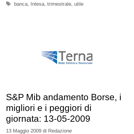
Tag
banca
,
Intesa
,
trimestrale
,
utile
S&P Mib andamento Borse, i
migliori e i peggiori di
giornata: 13-05-2009
13 Maggio 2009
di
Redazione