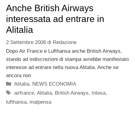
Anche British Airways
interessata ad entrare in
Alitalia
2 Settembre 2008
di
Redazione
Dopo Air France e Lufthansa anche British Airways,
stando ad indiscrezioni di stampa avrebbe manifestato
interesse ad entrare nella nuova Alitalia. Anche se
ancora non
Categorie
Alitalia
,
NEWS ECONOMIA
Tag
airfrance
,
Alitalia
,
British Airways
,
Intesa
,
lufthansa
,
malpensa