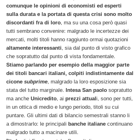
comunque le opinioni di economisti ed esperti
sulla durata e la portata di questa crisi sono molto
discordanti fra di loro
, ma su una cosa però quasi
tutti sembrano convenire: malgrado le incertezze dei
mercati, molti titoli hanno raggiunto ormai quotazioni
altamente interessanti
, sia dal punto di visto grafico
che sopratutto dal punto di vista fondamentale.
Stiamo parlando per esempio della maggior parte
dei titoli bancari italiani, colpiti indistintamente dal
cicone
subprime
, malgrado la loro esposizione sia
stata del tutto marginale.
Intesa San paolo
sopratutto
ma anche
Unicredito
, ai
prezzi attual
i, sono per tutti,
in un ottica di medio e lungo periodo, titoli su cui
puntare. Gli ultimi dati di bilancio semestrali stanno li
a dimostrarlo: le principali
banche italiane
continuano
malgrado tutto a macinare utili.