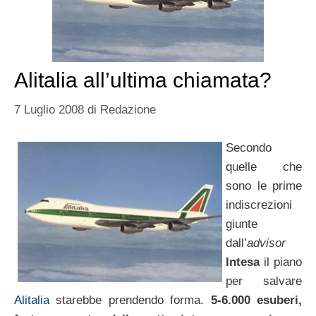
Alitalia all’ultima chiamata?
7 Luglio 2008
di
Redazione
Secondo
quelle che
sono le prime
indiscrezioni
giunte
dall’
advisor
Intesa
il piano
per salvare
Alitalia
starebbe prendendo forma.
5-6.000 esuberi,