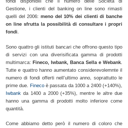
fondi disponibili che il numero delle Società di
Gestione, i clienti del banking on line sono rimasti
quelli del 2006:
meno del 10% dei clienti di banche
on line sfrutta la possibilità di consultare i propri
fondi
.
Sono quattro gli istituti bancari che offrono questo tipo
di servizi con una diverisificata gamma di prodotti
multimarca:
Fineco, Iwbank, Banca Sella e Webank
.
Tutte e quattro hanno aumentato considerevolemnte il
numero di fondi offerti nell’ultimo anno, soprattutto le
prime due.
Fineco
è passata da 1000 a 2400 (+140%),
Iwbank
da 1400 a 2000 (+35%), mentre le altre due
hanno una gamma di prodotti molto inferiore come
quantità.
Come abbiamo detto però il numero di coloro che