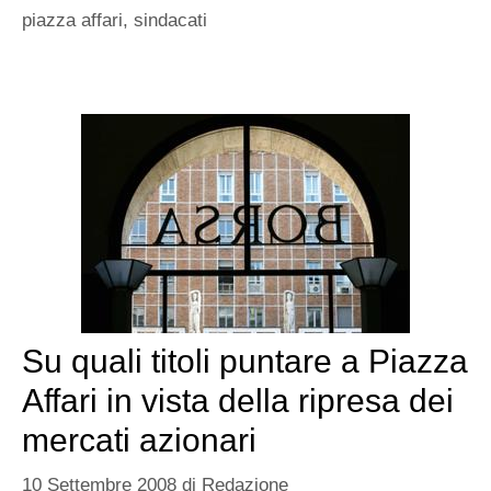
piazza affari
,
sindacati
Su quali titoli puntare a Piazza
Affari in vista della ripresa dei
mercati azionari
10 Settembre 2008
di
Redazione