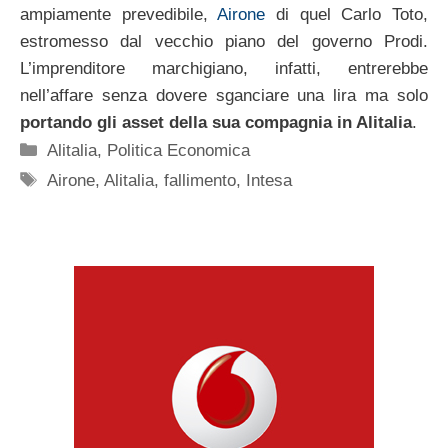
ampiamente prevedibile,
Airone
di quel Carlo Toto,
estromesso dal vecchio piano del governo Prodi.
L’imprenditore marchigiano, infatti, entrerebbe
nell’affare senza dovere sganciare una lira ma solo
portando gli asset della sua compagnia in Alitalia
.
Categorie
Alitalia
,
Politica Economica
Tag
Airone
,
Alitalia
,
fallimento
,
Intesa