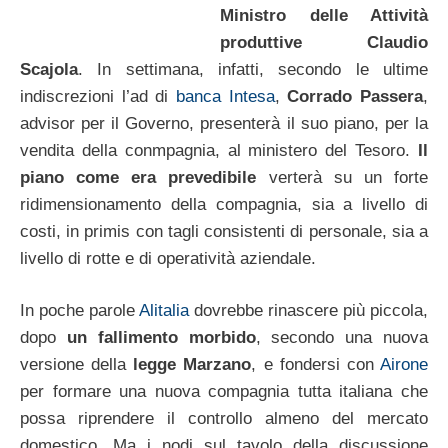
Ministro delle Attività
produttive Claudio
Scajola
. In settimana, infatti, secondo le ultime
indiscrezioni l’ad di
banca Intesa
,
Corrado Passera
,
advisor per il Governo, presenterà il suo piano, per la
vendita della conmpagnia, al ministero del Tesoro.
Il
piano come era prevedibile
verterà su un forte
ridimensionamento della compagnia, sia a livello di
costi, in primis con tagli consistenti di personale, sia a
livello di rotte e di operatività aziendale.
In poche parole
Alitalia
dovrebbe rinascere più piccola,
dopo
un fallimento morbido
, secondo una nuova
versione della
legge Marzano
, e fondersi con
Airone
per formare una nuova compagnia tutta italiana che
possa riprendere il controllo almeno del mercato
domestico. Ma i nodi sul tavolo della discussione