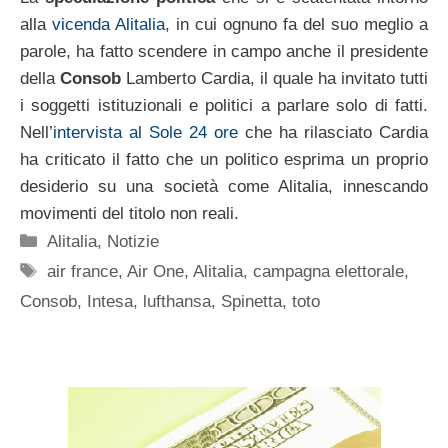
alla
vicenda Alitalia
, in cui ognuno fa del suo meglio a
parole, ha fatto scendere in campo anche il presidente
della
Consob
Lamberto Cardia, il quale ha invitato tutti
i soggetti istituzionali e politici a parlare solo di fatti.
Nell’
intervista al Sole 24 ore
che ha rilasciato Cardia
ha criticato il fatto che un politico esprima un proprio
desiderio su una società come Alitalia, innescando
movimenti del titolo non reali.
Categorie
Alitalia
,
Notizie
Tag
air france
,
Air One
,
Alitalia
,
campagna elettorale
,
Consob
,
Intesa
,
lufthansa
,
Spinetta
,
toto