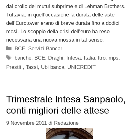
dal crollo dei mutui subprime e di Lehman Brothers.
Tuttavia, in quell’occasione la durata delle aste
dell’Eurotower erano di breve durata fino a dodici
mesi. Lo scoppio della crisi dell’euro ha reso
necessaria una nuova mossa in tal senso.
Categorie
BCE
,
Servizi Bancari
Tag
banche
,
BCE
,
Draghi
,
Intesa
,
Italia
,
ltro
,
mps
,
Prestiti
,
Tassi
,
Ubi banca
,
UNICREDIT
Trimestrale Intesa Sanpaolo,
conti migliori delle attese
9 Novembre 2011
di
Redazione