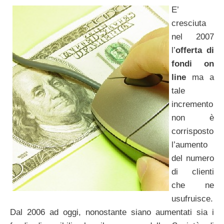
E’
cresciuta
nel 2007
l’
offerta di
fondi on
line
ma a
tale
incremento
non è
corrisposto
l’aumento
del numero
di clienti
che ne
usufruisce.
Dal 2006 ad oggi, nonostante siano aumentati sia i