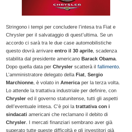
Stringono i tempi per concludere l’intesa tra Fiat e
Chrysler per il salvataggio di quest’ultima. Se un
accordo ci sarà tra le due case automobilistiche
questo dovrà arrivare
entro il 30 aprile
, scadenza
stabilita dal presidente americano
Barack Obama
.
Dopo quella data per
Chrysler
scatterà il
fallimento
.
L’amministratore delegato della
Fiat
,
Sergio
Marchionne
, è volato in
America
per la terza volta.
Lo attende la trattativa industriale per definire, con
Chrysler
ed il governo statunitense, tutti gli aspetti
dell’eventuale intesa. C’è poi la
trattativa con i
sindacati
americani che reclamano il debito di
Chrysler
. I mercati finanziari sembrano aver già
superato tutte queste difficoltà e gli investitori già