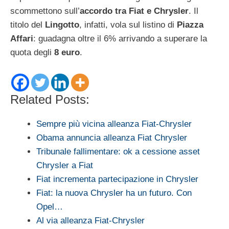
scommettono sull’
accordo tra Fiat e Chrysler
. Il
titolo del
Lingotto
, infatti, vola sul listino di
Piazza
Affari
: guadagna oltre il 6% arrivando a superare la
quota degli
8 euro
.
Related Posts:
Sempre più vicina alleanza Fiat-Chrysler
Obama annuncia alleanza Fiat Chrysler
Tribunale fallimentare: ok a cessione asset
Chrysler a Fiat
Fiat incrementa partecipazione in Chrysler
Fiat: la nuova Chrysler ha un futuro. Con
Opel…
Al via alleanza Fiat-Chrysler