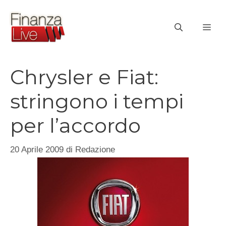
Vai
al
ME
contenuto
Chrysler e Fiat:
stringono i tempi
per l’accordo
20 Aprile 2009
di
Redazione