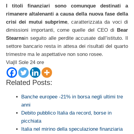
I titoli finanziari sono comunque destinati a
rimanere altalenanti a causa della nuova fase della
crisi dei mutui subprime
, caratterizzata da voci di
dimissioni importanti, come quelle del CEO di
Bear
Stearns
in seguito alle perdite accusate dall’istituto. Il
settore bancario resta in attesa dei risultati del quarto
trimestre ma le aspettative non sono rosee.
Via|Il Sole 24 ore
Related Posts:
Banche europee -21% in borsa negli ultimi tre
anni
Debito pubblico Italia da record, borse in
picchiata
Italia nel mirino della speculazione finanziaria