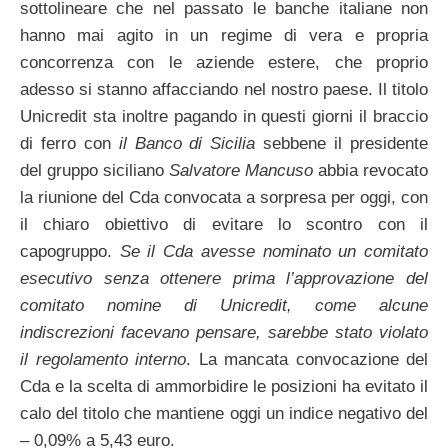
sottolineare che nel passato le banche italiane non
hanno mai agito in un regime di vera e propria
concorrenza con le aziende estere, che proprio
adesso si stanno affacciando nel nostro paese. Il titolo
Unicredit sta inoltre pagando in questi giorni il braccio
di ferro con
il Banco di Sicilia
sebbene il presidente
del gruppo siciliano
Salvatore Mancuso
abbia revocato
la riunione del Cda convocata a sorpresa per oggi, con
il chiaro obiettivo di evitare lo scontro con il
capogruppo.
Se il Cda avesse nominato un comitato
esecutivo senza ottenere prima l’approvazione del
comitato nomine di
Unicredit
, come alcune
indiscrezioni facevano pensare, sarebbe stato violato
il regolamento interno
. La mancata convocazione del
Cda e la scelta di ammorbidire le posizioni ha evitato il
calo del titolo che mantiene oggi un indice negativo del
– 0,09% a 5,43 euro.