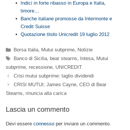
Indici in forte ribasso in Europa e Italia,
timore…
Banche italiane promosse da Intermonte e
Credit Suisse
Quotazione titolo Unicredit 19 luglio 2012
Categorie
Borsa Italia
,
Mutui subprime
,
Notizie
Tag
Banco di Sicilia
,
bear stearns
,
Intesa
,
Mutui
subprime
,
recessione
,
UNICREDIT
Crisi mutui subprime: taglio dividendi
CRISI MUTUI: James Cayne, CEO di Bear
Stearns, rinuncia alla carica
Lascia un commento
Devi essere
connesso
per inviare un commento.