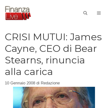
Vai
al
ME
contenuto
CRISI MUTUI: James
Cayne, CEO di Bear
Stearns, rinuncia
alla carica
10 Gennaio 2008
di
Redazione