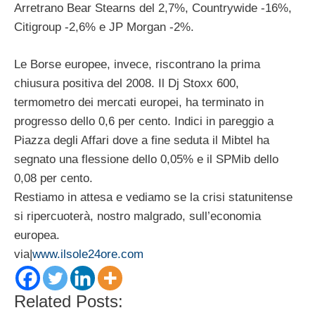
Arretrano Bear Stearns del 2,7%, Countrywide -16%,
Citigroup -2,6% e JP Morgan -2%.
Le Borse europee, invece, riscontrano la prima
chiusura positiva del 2008. Il Dj Stoxx 600,
termometro dei mercati europei, ha terminato in
progresso dello 0,6 per cento. Indici in pareggio a
Piazza degli Affari dove a fine seduta il Mibtel ha
segnato una flessione dello 0,05% e il SPMib dello
0,08 per cento.
Restiamo in attesa e vediamo se la crisi statunitense
si ripercuoterà, nostro malgrado, sull’economia
europea.
via|
www.ilsole24ore.com
Related Posts: