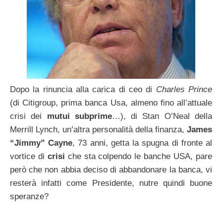
Dopo la rinuncia alla carica di ceo di
Charles Prince
(di Citigroup, prima banca Usa, almeno fino all’attuale
crisi dei
mutui subprime
…), di Stan O’Neal della
Merrill Lynch, un’altra personalità della finanza,
James
“Jimmy” Cayne
, 73 anni, getta la spugna di fronte al
vortice di
crisi
che sta colpendo le banche USA, pare
però che non abbia deciso di abbandonare la banca, vi
resterà infatti come Presidente, nutre quindi buone
speranze?