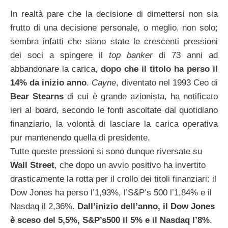
In realtà pare che la decisione di dimettersi non sia
frutto di una decisione personale, o meglio, non solo;
sembra infatti che siano state le crescenti pressioni
dei soci a spingere il
top banker
di 73 anni ad
abbandonare la carica,
dopo che il titolo ha perso il
14% da inizio anno
.
Cayne
, diventato nel 1993 Ceo di
Bear Stearns
di cui è grande azionista, ha notificato
ieri al board, secondo le fonti ascoltate dal quotidiano
finanziario, la volontà di lasciare la carica operativa
pur mantenendo quella di presidente.
Tutte queste pressioni si sono dunque riversate su
Wall Street
, che dopo un avvio positivo ha invertito
drasticamente la rotta per il crollo dei titoli finanziari: il
Dow Jones ha perso l’1,93%, l’S&P’s 500 l’1,84% e il
Nasdaq il 2,36%.
Dall’inizio dell’anno, il Dow Jones
è sceso del 5,5%, S&P’s500 il 5% e il Nasdaq l’8%
.