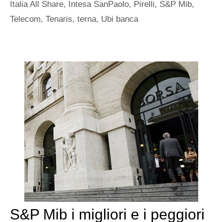
Italia All Share
,
Intesa SanPaolo
,
Pirelli
,
S&P Mib
,
Telecom
,
Tenaris
,
terna
,
Ubi banca
S&P Mib i migliori e i peggiori