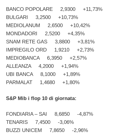
BANCO POPOLARE 2,9300 +11,73%
BULGARI 3,2500 +10,73%
MEDIOLANUM 2,6500 +10,42%
MONDADORI 2,5200 +4,35%
SNAM RETE GAS 3,8800 +3,81%
IMPREGILO ORD 1,9210 +2,73%
MEDIOBANCA 6,3950 +2,57%
ALLEANZA 4,2000 +1,94%
UBI BANCA 8,1000 +1,89%
PARMALAT 1,4680 +1,80%
S&P Mib i flop 10 di giornata:
FONDIARIA – SAI 8,6850 -4,87%
TENARIS 7,4500 -3,06%
BUZZI UNICEM 7,8650 -2,96%