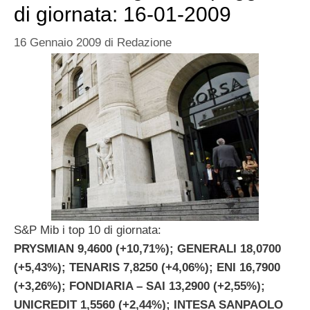
di giornata: 16-01-2009
16 Gennaio 2009
di
Redazione
S&P Mib i top 10 di giornata:
PRYSMIAN 9,4600 (+10,71%); GENERALI 18,0700
(+5,43%); TENARIS 7,8250 (+4,06%); ENI 16,7900
(+3,26%); FONDIARIA – SAI 13,2900 (+2,55%);
UNICREDIT 1,5560 (+2,44%); INTESA SANPAOLO