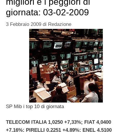
migliori e i peggiori di
giornata: 03-02-2009
3 Febbraio 2009
di
Redazione
SP Mib i top 10 di giornata
TELECOM ITALIA 1,0250 +7,33%; FIAT 4,0400
+7,16%; PIRELLI 0,2251 +4,89%; ENEL 4,5100