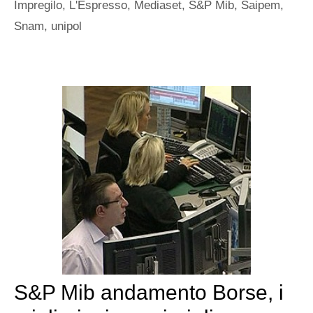
Impregilo
,
L'Espresso
,
Mediaset
,
S&P Mib
,
Saipem
,
Snam
,
unipol
S&P Mib andamento Borse, i