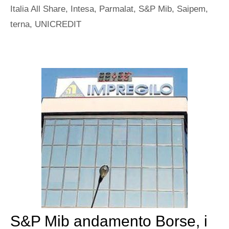
Italia All Share
,
Intesa
,
Parmalat
,
S&P Mib
,
Saipem
,
terna
,
UNICREDIT
S&P Mib andamento Borse, i