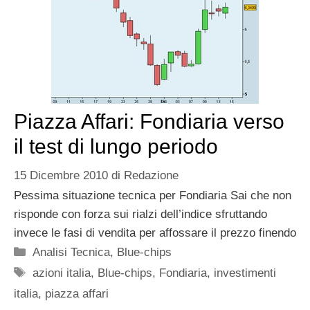
Piazza Affari: Fondiaria verso
il test di lungo periodo
15 Dicembre 2010
di
Redazione
Pessima situazione tecnica per Fondiaria Sai che non
risponde con forza sui rialzi dell’indice sfruttando
invece le fasi di vendita per affossare il prezzo finendo
Categorie
Analisi Tecnica
,
Blue-chips
Tag
azioni italia
,
Blue-chips
,
Fondiaria
,
investimenti
italia
,
piazza affari