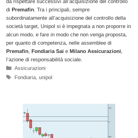
da rispettare successivi all’acquisizione del controllo
di
Premafin
. Tra i principali, sempre
subordinatamente all’acquisizione del controllo della
società target, Unipol si è impegnata a non proporre in
alcun modo, e fare in modo che non venga proposta,
per quanto di competenza, nelle assemblee di
Premafin
,
Fondiaria
Sai
e
Milano
Assicurazioni
,
l’azione di responsabilità sociale.
Categorie
Assicurazioni
Tag
Fondiaria
,
unipol