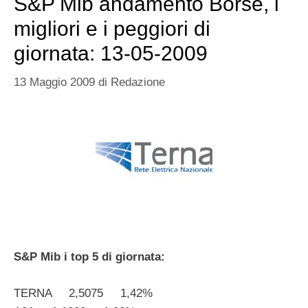
S&P Mib andamento Borse, i
migliori e i peggiori di
giornata: 13-05-2009
13 Maggio 2009
di
Redazione
S&P Mib i top 5 di giornata:
TERNA 2,5075 1,42%