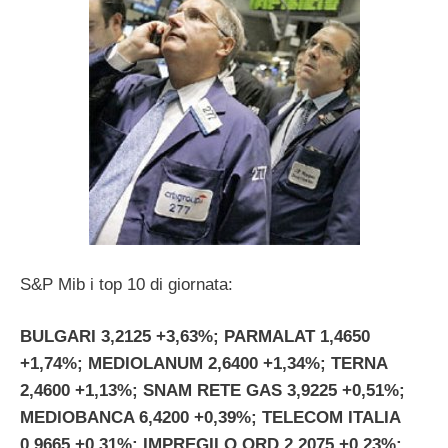
S&P Mib i top 10 di giornata:
BULGARI 3,2125 +3,63%; PARMALAT 1,4650
+1,74%; MEDIOLANUM 2,6400 +1,34%; TERNA
2,4600 +1,13%; SNAM RETE GAS 3,9225 +0,51%;
MEDIOBANCA 6,4200 +0,39%; TELECOM ITALIA
0,9665 +0,31%; IMPREGILO ORD 2,2075 +0,23%;