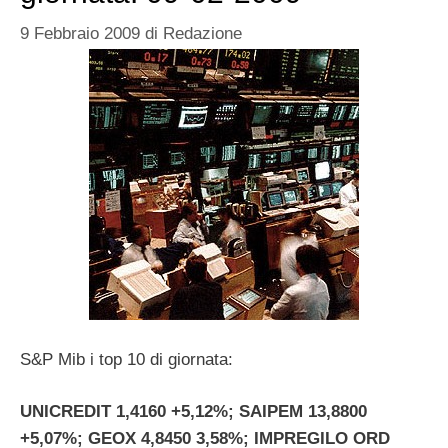
9 Febbraio 2009
di
Redazione
S&P Mib i top 10 di giornata:
UNICREDIT 1,4160 +5,12%; SAIPEM 13,8800
+5,07%; GEOX 4,8450 3,58%; IMPREGILO ORD