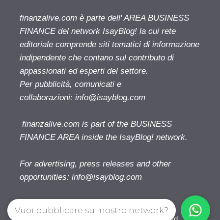
finanzalive.com è parte dell' AREA BUSINESS
FINANCE del network IsayBlog! la cui rete
editoriale comprende siti tematici di informazione
indipendente che contano sul contributo di
appassionati ed esperti del settore.
Per pubblicità, comunicati e
collaborazioni:
info@isayblog.com
finanzalive.com is part of the BUSINESS
FINANCE AREA inside the IsayBlog! network.
For advertising, press releases and other
opportunities:
info@isayblog.com
Vuoi pubblicare sul nostro network?
Finanzalive.com © 2026. All right reserverd.