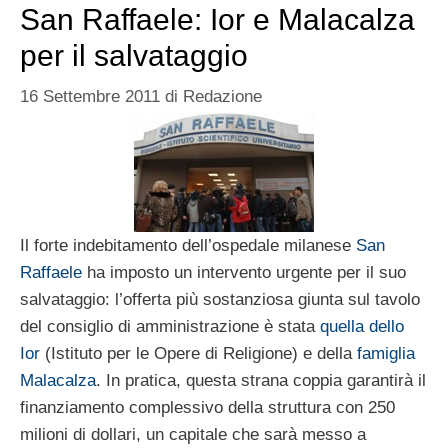
San Raffaele: Ior e Malacalza
per il salvataggio
16 Settembre 2011
di
Redazione
Il forte indebitamento dell’ospedale milanese
San
Raffaele
ha imposto un intervento urgente per il suo
salvataggio: l’offerta più sostanziosa giunta sul tavolo
del consiglio di amministrazione è stata
quella dello
Ior
(Istituto per le Opere di Religione) e della
famiglia
Malacalza
. In pratica, questa strana coppia garantirà il
finanziamento complessivo della struttura con 250
milioni di dollari, un capitale che sarà messo a