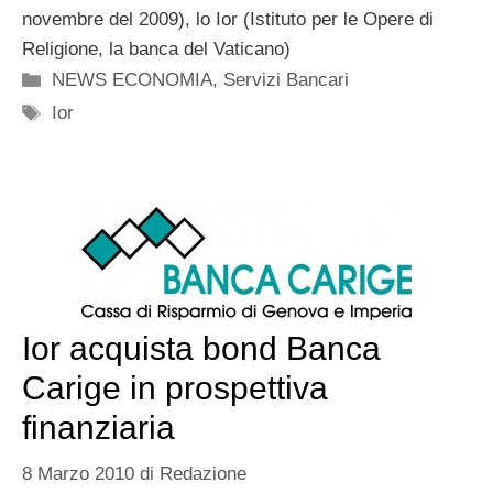
novembre del 2009), lo Ior (Istituto per le Opere di
Religione, la banca del Vaticano)
Categorie
NEWS ECONOMIA
,
Servizi Bancari
Tag
Ior
Ior acquista bond Banca
Carige in prospettiva
finanziaria
8 Marzo 2010
di
Redazione