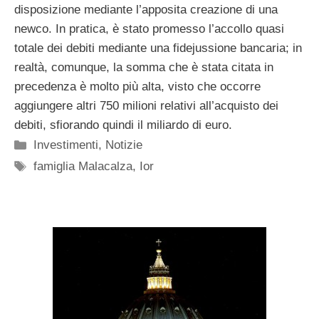
disposizione mediante l’apposita creazione di una
newco. In pratica, è stato promesso l’accollo quasi
totale dei debiti mediante una fidejussione bancaria; in
realtà, comunque, la somma che è stata citata in
precedenza è molto più alta, visto che occorre
aggiungere altri 750 milioni relativi all’acquisto dei
debiti, sfiorando quindi il miliardo di euro.
Categorie
Investimenti
,
Notizie
Tag
famiglia Malacalza
,
Ior