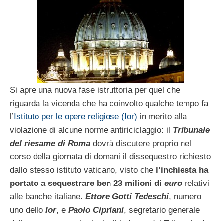
Si apre una nuova fase istruttoria per quel che
riguarda la vicenda che ha coinvolto qualche tempo fa
l’
Istituto per le opere religiose (Ior)
in merito alla
violazione di alcune norme antiriciclaggio: il
Tribunale
del riesame di Roma
dovrà discutere proprio nel
corso della giornata di domani il dissequestro richiesto
dallo stesso istituto vaticano, visto che
l’inchiesta ha
portato a sequestrare ben 23 milioni di
euro
relativi
alle banche italiane.
Ettore Gotti Tedeschi
, numero
uno dello
Ior
, e
Paolo Cipriani
, segretario generale