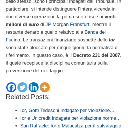
dello stesso, sono i principali indagati dal Tribunale. In
particolare, si intende distinguere l’intera vicenda in
due diverse operazioni: la prima si riferisce ai
venti
milioni di
euro
di
JP Morgan Frankfurt
, mentre il
restante denaro è quello relativo alla
Banca del
Fucino
. Le transazioni finanziarie sospette dello
Ior
sono state bloccate per cinque giorni; la normativa di
riferimento, in questo caso, è il
Decreto 231 del 2007
,
il quale recepisce la disciplina comunitaria sulla
prevenzione del riciclaggio.
Related Posts:
Ior, Gotti Tedeschi indagato per violazione…
Ior e Unicredit indagate per violazione norme…
San Raffaele: Ior e Malacalza per il salvataggio