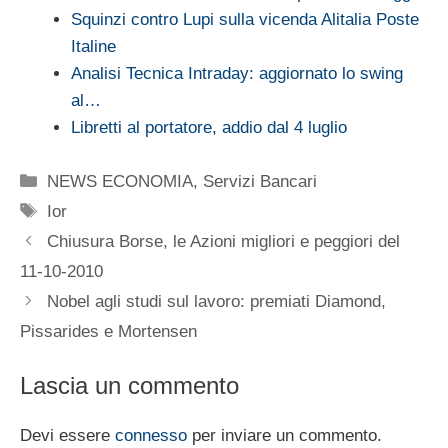
Squinzi contro Lupi sulla vicenda Alitalia Poste
Italine
Analisi Tecnica Intraday: aggiornato lo swing
al…
Libretti al portatore, addio dal 4 luglio
Categorie
NEWS ECONOMIA
,
Servizi Bancari
Tag
Ior
Chiusura Borse, le Azioni migliori e peggiori del
11-10-2010
Nobel agli studi sul lavoro: premiati Diamond,
Pissarides e Mortensen
Lascia un commento
Devi essere
connesso
per inviare un commento.