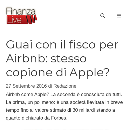
Vai
al
ME
contenuto
Guai con il fisco per
Airbnb: stesso
copione di Apple?
27 Settembre 2016
di
Redazione
Airbnb come Apple? La seconda è conosciuta da tutti.
La prima, un po’ meno: è una società lievitata in breve
tempo fino al valore stimato di 30 miliardi stando a
quanto dichiarato da Forbes.