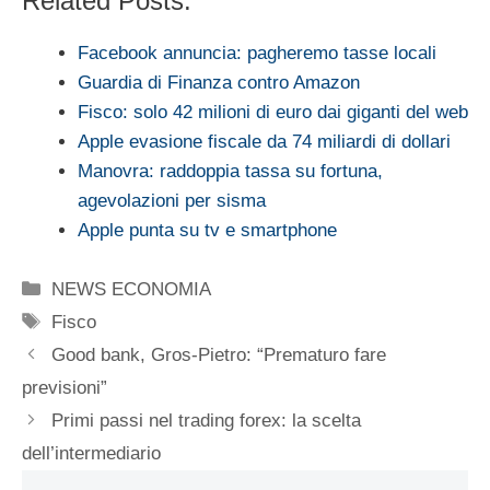
Related Posts:
Facebook annuncia: pagheremo tasse locali
Guardia di Finanza contro Amazon
Fisco: solo 42 milioni di euro dai giganti del web
Apple evasione fiscale da 74 miliardi di dollari
Manovra: raddoppia tassa su fortuna,
agevolazioni per sisma
Apple punta su tv e smartphone
Categorie
NEWS ECONOMIA
Tag
Fisco
Good bank, Gros-Pietro: “Prematuro fare
previsioni”
Primi passi nel trading forex: la scelta
dell’intermediario