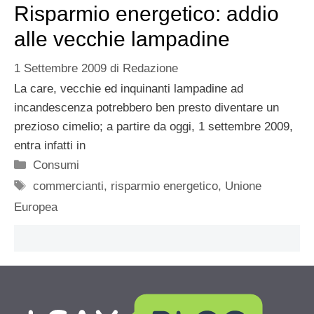
Risparmio energetico: addio
alle vecchie lampadine
1 Settembre 2009
di
Redazione
La care, vecchie ed inquinanti lampadine ad
incandescenza potrebbero ben presto diventare un
prezioso cimelio; a partire da oggi, 1 settembre 2009,
entra infatti in
Categorie
Consumi
Tag
commercianti
,
risparmio energetico
,
Unione
Europea