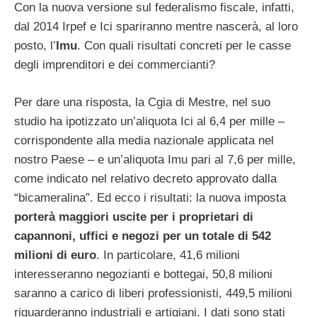
Con la nuova versione sul federalismo fiscale, infatti,
dal 2014 Irpef e Ici spariranno mentre nascerà, al loro
posto, l’
Imu
. Con quali risultati concreti per le casse
degli imprenditori e dei commercianti?
Per dare una risposta, la Cgia di Mestre, nel suo
studio ha ipotizzato un’aliquota Ici al 6,4 per mille –
corrispondente alla media nazionale applicata nel
nostro Paese – e un’aliquota Imu pari al 7,6 per mille,
come indicato nel relativo decreto approvato dalla
“bicameralina”. Ed ecco i risultati: la nuova imposta
porterà maggiori uscite per i proprietari di
capannoni, uffici e negozi per un totale di 542
milioni di euro
. In particolare, 41,6 milioni
interesseranno negozianti e bottegai, 50,8 milioni
saranno a carico di liberi professionisti, 449,5 milioni
riguarderanno industriali e artigiani. I dati sono stati