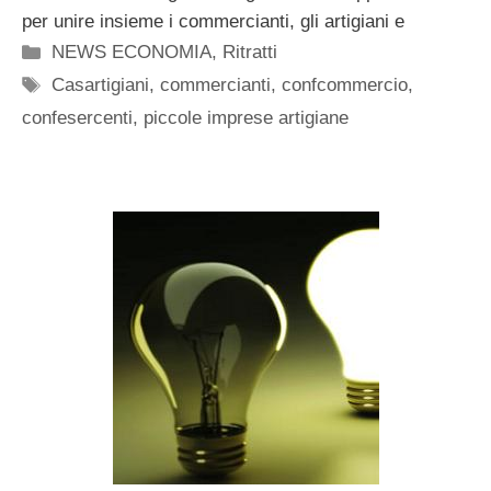
per unire insieme i commercianti, gli artigiani e
Categorie
NEWS ECONOMIA
,
Ritratti
Tag
Casartigiani
,
commercianti
,
confcommercio
,
confesercenti
,
piccole imprese artigiane