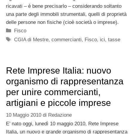
ricavati – è bene precisarlo – considerando soltanto
una parte degli immobili strumentali, quelli di proprietà
delle persone non fisiche (cioè società o imprese).
Categorie
Fisco
Tag
CGIA di Mestre
,
commercianti
,
Fisco
,
ici
,
tasse
Rete Imprese Italia: nuovo
organismo di rappresentanza
per unire commercianti,
artigiani e piccole imprese
10 Maggio 2010
di
Redazione
E’ nato oggi, lunedì 10 maggio 2010, Rete Imprese
Italia, un nuovo e grande organismo di rappresentanza