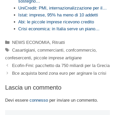
sostegno…
UniCredit: PMI, internazionalizzazione per il…
Istat: imprese, 95% ha meno di 10 addetti
Abi: le piccole imprese ricevono credito
Crisi economica: in Italia serve un piano…
Categorie
NEWS ECONOMIA
,
Ritratti
Tag
Casartigiani
,
commercianti
,
confcommercio
,
confesercenti
,
piccole imprese artigiane
Ecofin-Fmi: pacchetto da 750 miliardi per la Grecia
Bce acquista bond zona euro per arginare la crisi
Lascia un commento
Devi essere
connesso
per inviare un commento.