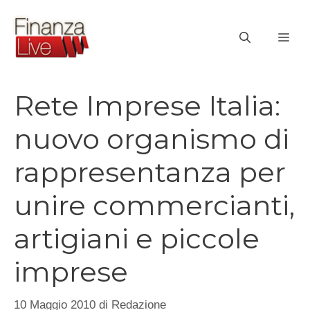
Vai
al
ME
contenuto
Rete Imprese Italia:
nuovo organismo di
rappresentanza per
unire commercianti,
artigiani e piccole
imprese
10 Maggio 2010
di
Redazione