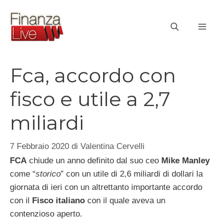
Vai
al
ME
contenuto
Fca, accordo con
fisco e utile a 2,7
miliardi
7 Febbraio 2020
di
Valentina Cervelli
FCA
chiude un anno definito dal suo ceo
Mike Manley
come “
storico
” con un utile di 2,6 miliardi di dollari la
giornata di ieri con un altrettanto importante accordo
con il
Fisco italiano
con il quale aveva un
contenzioso aperto.