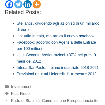
Related Posts:
Stellantis, dividendo agli azionisti di un miliardo
di euro
Hp: utile in calo, ma arriva il nuovo notebook
Facebook: accordo con Agenzia delle Entrate
per 100 milioni
Utile Generali Assicurazioni +37% nei primi 9
mesi del 2012
Intesa SanPaolo, il piano industriale 2018-2021
Previsioni risultati Unicredit 1° trimestre 2012
Categorie
Investimenti
Tag
Fca
,
Fisco
Patto di Stabilità, Commissione Europea lancia iter