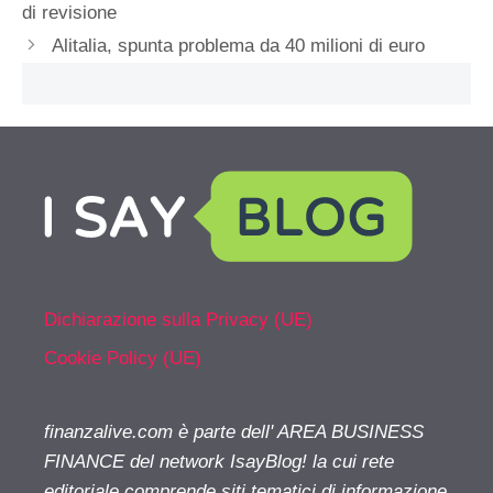
di revisione
Alitalia, spunta problema da 40 milioni di euro
Dichiarazione sulla Privacy (UE)
Cookie Policy (UE)
finanzalive.com è parte dell' AREA BUSINESS
FINANCE del network IsayBlog! la cui rete
editoriale comprende siti tematici di informazione