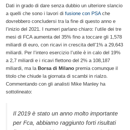
Dati in grado di dare senza dubbio un ulteriore slancio
a quelli che sono i lavori di
fusione con PSA
che
dovrebbero concludersi tra la fine di questo anno e
l’inizio del 2021. I numeri parlano chiaro: l’utile dei tre
mesi di FCA aumenta del 35% fino a toccare gli 1,578
miliardi di euro, con ricavi in crescita dell’1% a 29,643
miliardi. Per l’intero esercizio l’utile è in calo del 19%
a 2,7 miliardi e i ricavi flettono del 2% a 108,187
miliardi, ma la
Borsa di Milano
premia comunque il
titolo che chiude la giornata di scambi in rialzo.
Commentando con gli analisti Mike Manley ha
sottolineato:
Il 2019 è stato un anno molto importante
per Fca, abbiamo raggiunto forti risultati