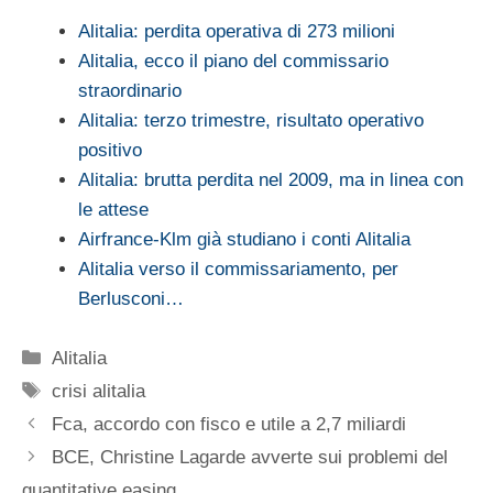
Alitalia: perdita operativa di 273 milioni
Alitalia, ecco il piano del commissario
straordinario
Alitalia: terzo trimestre, risultato operativo
positivo
Alitalia: brutta perdita nel 2009, ma in linea con
le attese
Airfrance-Klm già studiano i conti Alitalia
Alitalia verso il commissariamento, per
Berlusconi…
Categorie
Alitalia
Tag
crisi alitalia
Fca, accordo con fisco e utile a 2,7 miliardi
BCE, Christine Lagarde avverte sui problemi del
quantitative easing