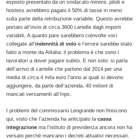
esposto presentato da un sindacato minore, piloti e
hostess avrebbero pagato il 50% di tasse in meno
sulla parte della retribuzione variabile. Questo avrebbe
portato all’invio di circa 3600 cartelle dagli importi
variabili. A quanto pare sarebbero coinvolte voci
collegate all’
indennità di volo
e l’errore sarebbe stato
fatto a monte da Alitalia: il problema è che sono i
lavoratori a dover pagare subito. E non solo: si parla
dell’arrivo di cartelle che partono dal 2014 per una
media di circa 4 mila euro l’anno ai quali si devono
aggiungere, da parte dell’azienda, 40 milioni di
mancati versamenti all’Inps.
I problemi del commissario Leogrande non finiscono
qui, visto che l’azienda ha anticipato la
cassa
integrazione
ma l’istituto di previdenza ancora non ha
versato perché mancano i decreti attuativi necessari.