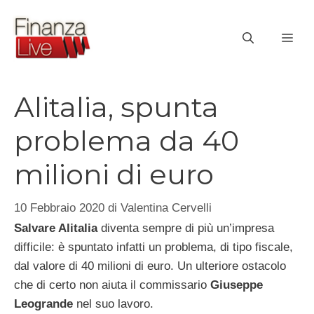
Vai
al
ME
contenuto
Alitalia, spunta
problema da 40
milioni di euro
10 Febbraio 2020
di
Valentina Cervelli
Salvare Alitalia
diventa sempre di più un’impresa
difficile: è spuntato infatti un problema, di tipo fiscale,
dal valore di 40 milioni di euro. Un ulteriore ostacolo
che di certo non aiuta il commissario
Giuseppe
Leogrande
nel suo lavoro.