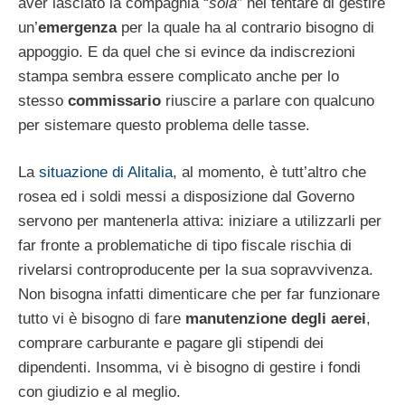
aver lasciato la compagnia “
sola
” nel tentare di gestire
un’
emergenza
per la quale ha al contrario bisogno di
appoggio. E da quel che si evince da indiscrezioni
stampa sembra essere complicato anche per lo
stesso
commissario
riuscire a parlare con qualcuno
per sistemare questo problema delle tasse.
La
situazione di Alitalia
, al momento, è tutt’altro che
rosea ed i soldi messi a disposizione dal Governo
servono per mantenerla attiva: iniziare a utilizzarli per
far fronte a problematiche di tipo fiscale rischia di
rivelarsi controproducente per la sua sopravvivenza.
Non bisogna infatti dimenticare che per far funzionare
tutto vi è bisogno di fare
manutenzione degli aerei
,
comprare carburante e pagare gli stipendi dei
dipendenti. Insomma, vi è bisogno di gestire i fondi
con giudizio e al meglio.