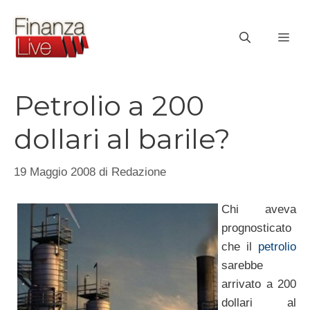
Vai
al
ME
contenuto
Petrolio a 200
dollari al barile?
19 Maggio 2008
di
Redazione
Chi aveva
prognosticato
che il
petrolio
sarebbe
arrivato a 200
dollari al