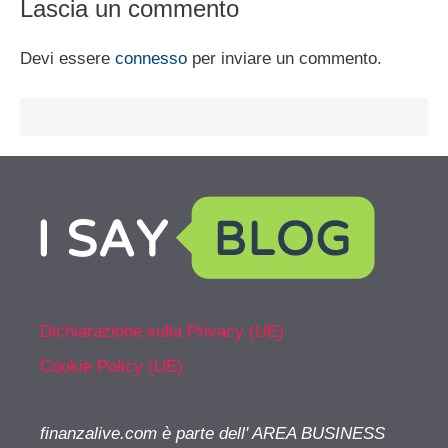
Lascia un commento
Devi essere
connesso
per inviare un commento.
Dichiarazione sulla Privacy (UE)
Cookie Policy (UE)
finanzalive.com è parte dell' AREA BUSINESS