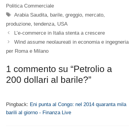
Politica Commerciale
Tag
Arabia Saudita
,
barile
,
greggio
,
mercato
,
produzione
,
tendenza
,
USA
L’e-commerce in Italia stenta a crescere
Wind assume neolaureati in economia e ingegneria
per Roma e Milano
1 commento su “Petrolio a
200 dollari al barile?”
Pingback:
Eni punta al Congo: nel 2014 quaranta mila
barili al giorno - Finanza Live