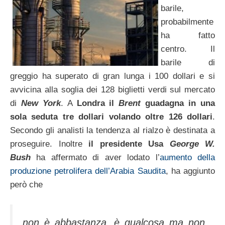
barile,
probabilmente
ha fatto
centro. Il
barile di
greggio ha superato di gran lunga i 100 dollari e si
avvicina alla soglia dei 128 biglietti verdi sul mercato
di
New York
. A
Londra il
Brent
guadagna in una
sola seduta tre dollari volando oltre 126 dollari
.
Secondo gli analisti la tendenza al rialzo è destinata a
proseguire. Inoltre
il presidente Usa
George W.
Bush
ha affermato di aver lodato l’
aumento della
produzione petrolifera dell’Arabia Saudita
, ha aggiunto
però che
non è abbastanza, è qualcosa ma non