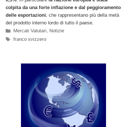
colpita da una forte inflazione e dal peggioramento
delle esportazioni
, che rappresentano più della metà
del prodotto interno lordo di tutto il paese.
Categorie
Mercati Valutari
,
Notizie
Tag
franco svizzero