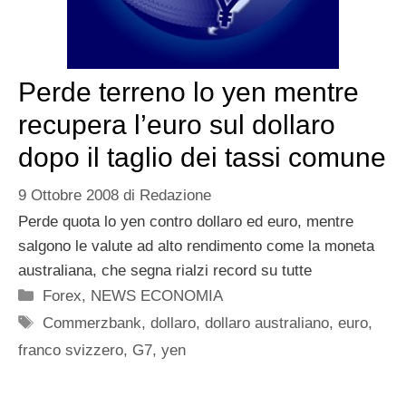
Perde terreno lo yen mentre
recupera l’euro sul dollaro
dopo il taglio dei tassi comune
9 Ottobre 2008
di
Redazione
Perde quota lo yen contro dollaro ed euro, mentre
salgono le valute ad alto rendimento come la moneta
australiana, che segna rialzi record su tutte
Categorie
Forex
,
NEWS ECONOMIA
Tag
Commerzbank
,
dollaro
,
dollaro australiano
,
euro
,
franco svizzero
,
G7
,
yen