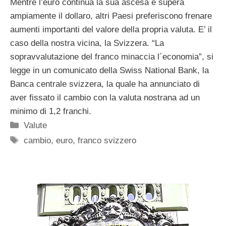
Mentre l’euro continua la sua ascesa e supera
ampiamente il dollaro, altri Paesi preferiscono frenare
aumenti importanti del valore della propria valuta. E’ il
caso della nostra vicina, la Svizzera. “La
sopravvalutazione del franco minaccia l´economia”, si
legge in un comunicato della Swiss National Bank, la
Banca centrale svizzera, la quale ha annunciato di
aver fissato il cambio con la valuta nostrana ad un
minimo di 1,2 franchi.
Categorie
Valute
Tag
cambio
,
euro
,
franco svizzero