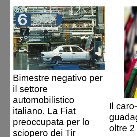
Bimestre negativo per
il settore
automobilistico
Il caro
italiano. La Fiat
guadag
preoccupata per lo
oltre 2
sciopero dei Tir