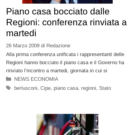
Piano casa bocciato dalle
Regioni: conferenza rinviata a
martedi
26 Marzo 2009
di
Redazione
Alla prima conferenza unificata i rappresentanti delle
Regioni hanno bocciato il piano casa e il Governo ha
rinviato l’incontro a martedi, giornata in cui si
Categorie
NEWS ECONOMIA
Tag
berlusconi
,
Cipe
,
piano casa
,
regioni
,
Stato