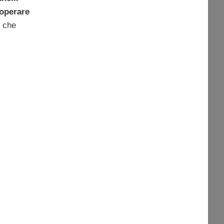
 operare
, che