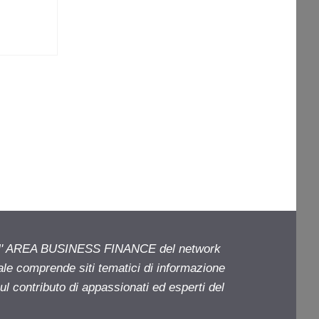
ell' AREA BUSINESS FINANCE del network
iale comprende siti tematici di informazione
l contributo di appassionati ed esperti del