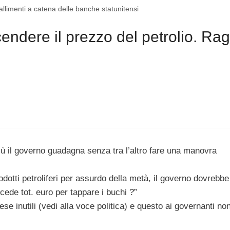
allimenti a catena delle banche statunitensi
ndere il prezzo del petrolio. Rag
 più il governo guadagna senza tra l’altro fare una manovra
dotti petroliferi per assurdo della metà, il governo dovrebbe
ncede tot. euro per tappare i buchi ?”
ese inutili (vedi alla voce politica) e questo ai governanti no