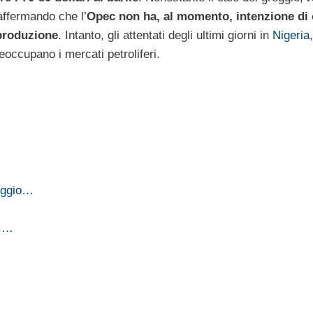
affermando che l’
Opec non ha, al momento, intenzione di
 produzione
. Intanto, gli attentati degli ultimi giorni in
Nigeria
eoccupano i mercati petroliferi.
reggio…
e.…