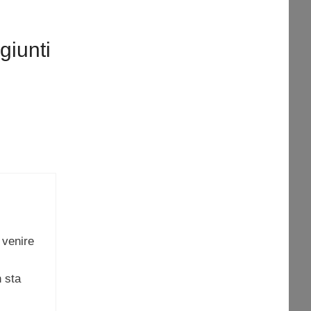
giunti
 venire
n sta