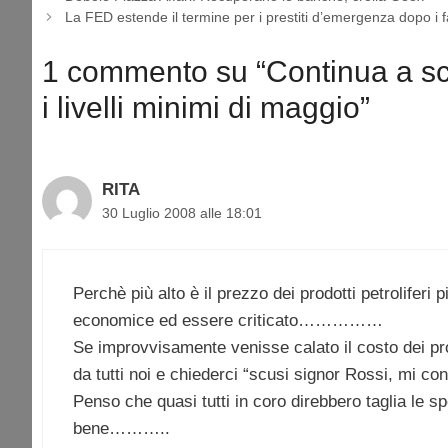
La FED estende il termine per i prestiti d’emergenza dopo i f
1 commento su “Continua a sce
i livelli minimi di maggio”
RITA
30 Luglio 2008 alle 18:01
Perchè più alto è il prezzo dei prodotti petroliferi
economice ed essere criticato……………
Se improvvisamente venisse calato il costo dei pro
da tutti noi e chiederci “scusi signor Rossi, mi co
Penso che quasi tutti in coro direbbero taglia le sp
bene………..