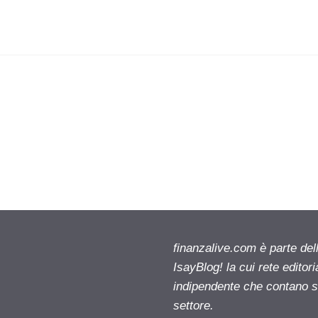
finanzalive.com è parte d
IsayBlog! la cui rete editor
indipendente che contano su
settore.