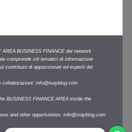
ell' AREA BUSINESS FINANCE del network
iale comprende siti tematici di informazione
l contributo di appassionati ed esperti del
e collaborazioni:
info@isayblog.com
f the BUSINESS FINANCE AREA inside the
ases and other opportunities:
info@isayblog.com