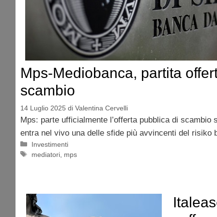
Mps-Mediobanca, partita offert
scambio
14 Luglio 2025
di
Valentina Cervelli
Mps: parte ufficialmente l’offerta pubblica di scambio
entra nel vivo una delle sfide più avvincenti del risiko
Categorie
Investimenti
Tag
mediatori
,
mps
Italeas