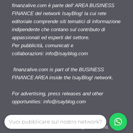
finanzalive.com è parte dell' AREA BUSINESS
FINANCE del network IsayBlog! la cui rete
editoriale comprende siti tematici di informazione
indipendente che contano sul contributo di
appassionati ed esperti del settore.
Per pubblicità, comunicati e
collaborazioni:
info@isayblog.com
finanzalive.com is part of the BUSINESS
FINANCE AREA inside the IsayBlog! network.
For advertising, press releases and other
opportunities:
info@isayblog.com
Vuoi pubblicare sul nostro network?
Finanzalive.com © 2026. All right reserverd.