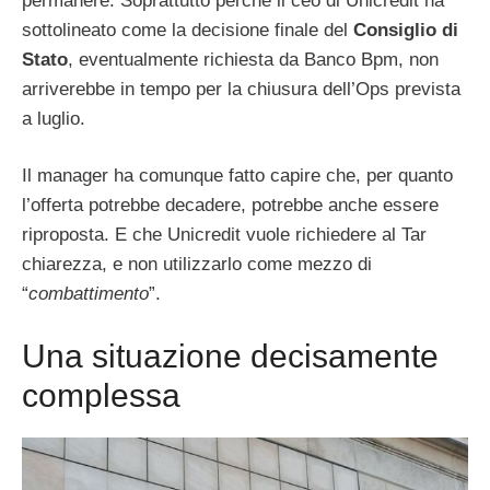
permanere. Soprattutto perché il ceo di Unicredit ha
sottolineato come la decisione finale del
Consiglio di
Stato
, eventualmente richiesta da Banco Bpm, non
arriverebbe in tempo per la chiusura dell’Ops prevista
a luglio.
Il manager ha comunque fatto capire che, per quanto
l’offerta potrebbe decadere, potrebbe anche essere
riproposta. E che Unicredit vuole richiedere al Tar
chiarezza, e non utilizzarlo come mezzo di
“
combattimento
”.
Una situazione decisamente
complessa