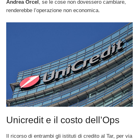
Andrea Orcel
, se le cose non dovessero cambiare,
renderebbe l’operazione non economica.
Unicredit e il costo dell’Ops
Il ricorso di entrambi gli istituti di credito al Tar, per via