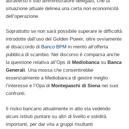
attraverso il suo amministratore delegato, che la
situazione attuale delinea una certa
non economicità
dell’operazione.
Soprattutto se non sarà possibile superare le difficoltà
introdotte dall’uso del Golden Power, oltre ovviamente
al disaccordo di
Banco BPM
in merito all’offerta
pubblica di scambio. Nel discorso è comparsa anche
la questione relativa all’Ops di
Mediobanca
su
Banca
Generali
. Una mossa che consentirebbe
essenzialmente a Mediobanca di gestire meglio
l’interesse e l’Opa di
Montepaschi di Siena
nei suoi
confronti.
Il risiko bancario attualmente in atto sta vedendo
alcuni istituti puntare su altri di livello e solidità
importanti, per dar vita a gruppi risultanti