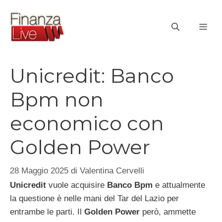
Vai
al
ME
contenuto
Unicredit: Banco
Bpm non
economico con
Golden Power
28 Maggio 2025
di
Valentina Cervelli
Unicredit
vuole acquisire
Banco Bpm
e attualmente
la questione è nelle mani del Tar del Lazio per
entrambe le parti. Il
Golden Power
però, ammette